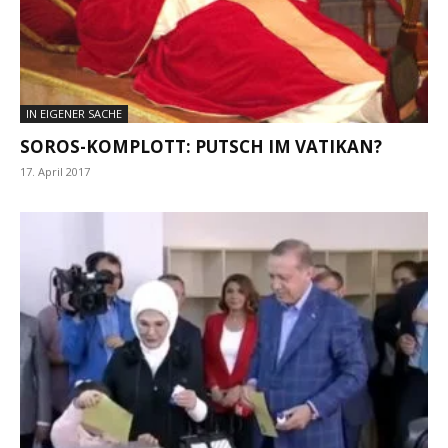
IN EIGENER SACHE
SOROS-KOMPLOTT: PUTSCH IM VATIKAN?
17. April 2017