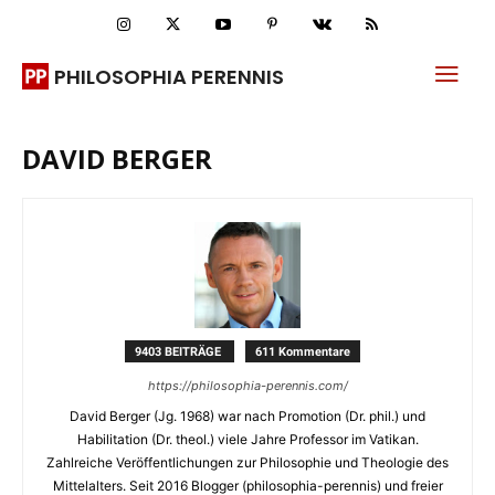
PHILOSOPHIA PERENNIS
DAVID BERGER
9403 BEITRÄGE
611 Kommentare
https://philosophia-perennis.com/
David Berger (Jg. 1968) war nach Promotion (Dr. phil.) und
Habilitation (Dr. theol.) viele Jahre Professor im Vatikan.
Zahlreiche Veröffentlichungen zur Philosophie und Theologie des
Mittelalters. Seit 2016 Blogger (philosophia-perennis) und freier