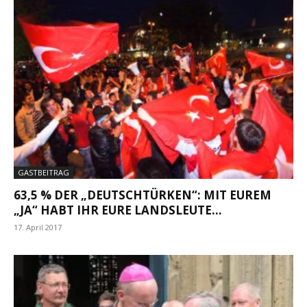
GASTBEITRAG
63,5 % DER „DEUTSCHTÜRKEN“: MIT EUREM
„JA“ HABT IHR EURE LANDSLEUTE...
17. April 2017