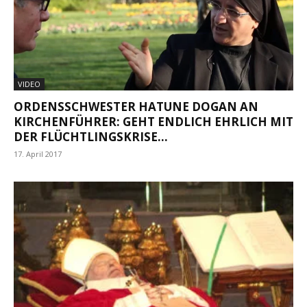
VIDEO
ORDENSSCHWESTER HATUNE DOGAN AN
KIRCHENFÜHRER: GEHT ENDLICH EHRLICH MIT
DER FLÜCHTLINGSKRISE...
17. April 2017