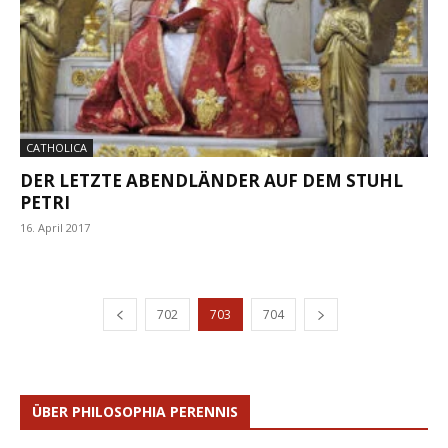
CATHOLICA
DER LETZTE ABENDLÄNDER AUF DEM STUHL
PETRI
16. April 2017
702
703
704
ÜBER PHILOSOPHIA PERENNIS