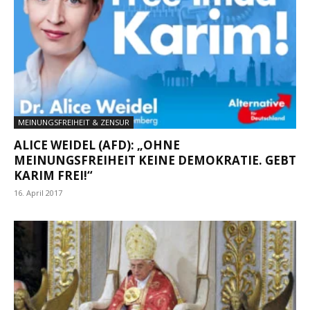
MEINUNGSFREIHEIT & ZENSUR
ALICE WEIDEL (AFD): „OHNE
MEINUNGSFREIHEIT KEINE DEMOKRATIE. GEBT
KARIM FREI!“
16. April 2017