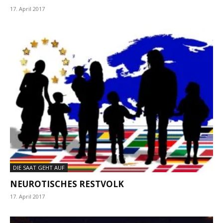
17. April 2017
DIE SAAT GEHT AUF
NEUROTISCHES RESTVOLK
17. April 2017