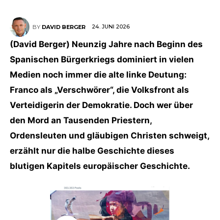
24. JUNI 2026
BY
DAVID BERGER
(David Berger) Neunzig Jahre nach Beginn des
Spanischen Bürgerkriegs dominiert in vielen
Medien noch immer die alte linke Deutung:
Franco als „Verschwörer“, die Volksfront als
Verteidigerin der Demokratie. Doch wer über
den Mord an Tausenden Priestern,
Ordensleuten und gläubigen Christen schweigt,
erzählt nur die halbe Geschichte dieses
blutigen Kapitels europäischer Geschichte.