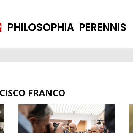
PHILOSOPHIA PERENNIS
FENE GESELLSCHAFT
ISLAMISIERUNG
PP THEMEN
K
CISCO FRANCO