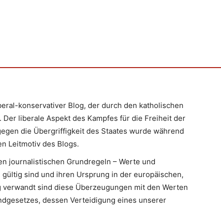
iberal-konservativer Blog, der durch den katholischen
 Der liberale Aspekt des Kampfes für die Freiheit der
egen die Übergriffigkeit des Staates wurde während
n Leitmotiv des Blogs.
en journalistischen Grundregeln – Werte und
 gültig sind und ihren Ursprung in der europäischen,
Eng verwandt sind diese Überzeugungen mit den Werten
ndgesetzes, dessen Verteidigung eines unserer