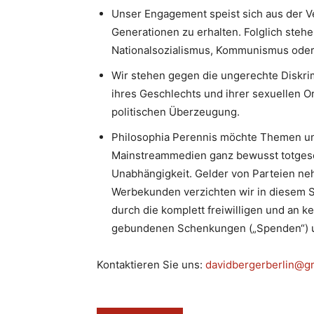
Unser Engagement speist sich aus der V
Generationen zu erhalten. Folglich stehe
Nationalsozialismus, Kommunismus oder I
Wir stehen gegen die ungerechte Diskri
ihres Geschlechts und ihrer sexuellen Or
politischen Überzeugung.
Philosophia Perennis möchte Themen un
Mainstreammedien ganz bewusst totgesc
Unabhängigkeit. Gelder von Parteien neh
Werbekunden verzichten wir in diesem S
durch die komplett freiwilligen und an k
gebundenen Schenkungen („Spenden“) u
Kontaktieren Sie uns:
davidbergerberlin@g