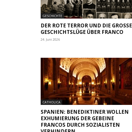
GESCHICHTE
DER ROTE TERROR UND DIE GROSSE G
ESCHICHTSLÜGE ÜBER FRANCO
24. Juni 2026
CATHOLICA
SPANIEN: BENEDIKTINER WOLLEN
EXHUMIERUNG DER GEBEINE
FRANCOS DURCH SOZIALISTEN
VERHINDERN