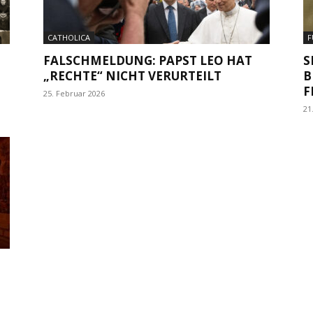
CATHOLICA
F
FALSCHMELDUNG: PAPST LEO HAT
S
„RECHTE“ NICHT VERURTEILT
B
F
25. Februar 2026
21