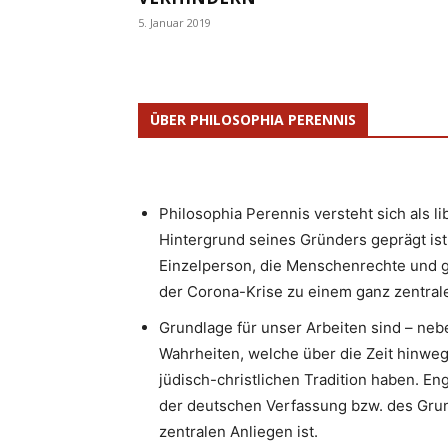
5. Januar 2019
ÜBER PHILOSOPHIA PERENNIS
Philosophia Perennis versteht sich als l
Hintergrund seines Gründers geprägt ist.
Einzelperson, die Menschenrechte und g
der Corona-Krise zu einem ganz zentrale
Grundlage für unser Arbeiten sind – neb
Wahrheiten, welche über die Zeit hinweg
jüdisch-christlichen Tradition haben. 
der deutschen Verfassung bzw. des Gru
zentralen Anliegen ist.