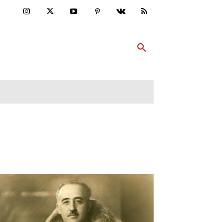
ULTUR
PP ABONNIEREN
MEHR