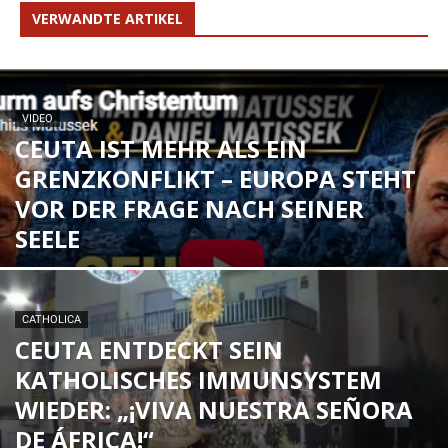
VERWANDTE ARTIKEL
VIDEO
CEUTA IST MEHR ALS EIN
GRENZKONFLIKT – EUROPA STEHT
VOR DER FRAGE NACH SEINER
SEELE
CATHOLICA
CEUTA ENTDECKT SEIN
KATHOLISCHES IMMUNSYSTEM
WIEDER: „¡VIVA NUESTRA SEÑORA
DE ÁFRICA!“