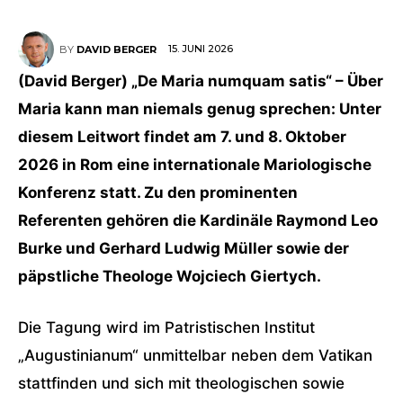
15. JUNI 2026
BY
DAVID BERGER
(David Berger) „De Maria numquam satis“ – Über
Maria kann man niemals genug sprechen: Unter
diesem Leitwort findet am 7. und 8. Oktober
2026 in Rom eine internationale Mariologische
Konferenz statt. Zu den prominenten
Referenten gehören die Kardinäle Raymond Leo
Burke und Gerhard Ludwig Müller sowie der
päpstliche Theologe Wojciech Giertych.
Die Tagung wird im Patristischen Institut
„Augustinianum“ unmittelbar neben dem Vatikan
stattfinden und sich mit theologischen sowie