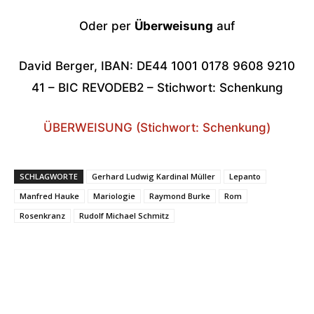
Oder per
Überweisung
auf
David Berger, IBAN: DE44 1001 0178 9608 9210
41 – BIC REVODEB2 – Stichwort: Schenkung
ÜBERWEISUNG (Stichwort: Schenkung)
SCHLAGWORTE
Gerhard Ludwig Kardinal Müller
Lepanto
Manfred Hauke
Mariologie
Raymond Burke
Rom
Rosenkranz
Rudolf Michael Schmitz