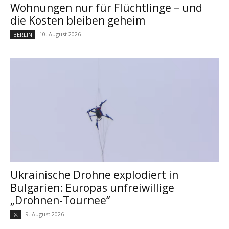
Wohnungen nur für Flüchtlinge – und
die Kosten bleiben geheim
10. August 2026
BERLIN
Ukrainische Drohne explodiert in
Bulgarien: Europas unfreiwillige
„Drohnen-Tournee“
9. August 2026
⚔