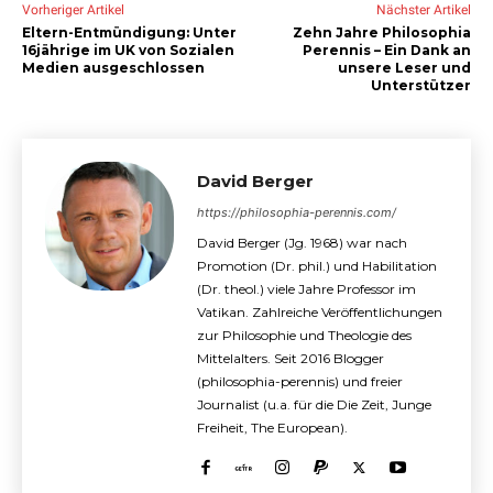
Vorheriger Artikel
Nächster Artikel
Eltern-Entmündigung: Unter
Zehn Jahre Philosophia
16jährige im UK von Sozialen
Perennis – Ein Dank an
Medien ausgeschlossen
unsere Leser und
Unterstützer
David Berger
https://philosophia-perennis.com/
David Berger (Jg. 1968) war nach
Promotion (Dr. phil.) und Habilitation
(Dr. theol.) viele Jahre Professor im
Vatikan. Zahlreiche Veröffentlichungen
zur Philosophie und Theologie des
Mittelalters. Seit 2016 Blogger
(philosophia-perennis) und freier
Journalist (u.a. für die Die Zeit, Junge
Freiheit, The European).