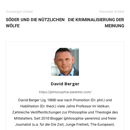
Vorheriger Artikel
Nächster Artikel
SÖDER UND DIE NÜTZLICHEN
DIE KRIMINALISIERUNG DER
WÖLFE
MEINUNG
David Berger
https://philosophia-perennis.com/
David Berger (Jg. 1968) war nach Promotion (Dr. phil.) und
Habilitation (Dr. theol.) viele Jahre Professor im Vatikan.
Zahlreiche Veröffentlichungen zur Philosophie und Theologie des
Mittelalters. Seit 2016 Blogger (philosophia-perennis) und freier
Journalist (u.a. für die Die Zeit, Junge Freiheit, The European).