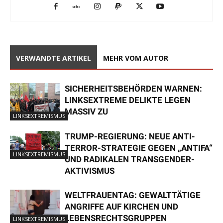
VERWANDTE ARTIKEL
MEHR VOM AUTOR
SICHERHEITSBEHÖRDEN WARNEN:
LINKSEXTREME DELIKTE LEGEN
MASSIV ZU
LINKSEXTREMISMUS
TRUMP-REGIERUNG: NEUE ANTI-
TERROR-STRATEGIE GEGEN „ANTIFA“
LINKSEXTREMISMUS
UND RADIKALEN TRANSGENDER-
AKTIVISMUS
WELTFRAUENTAG: GEWALTTÄTIGE
ANGRIFFE AUF KIRCHEN UND
LEBENSRECHTSGRUPPEN
LINKSEXTREMISMUS