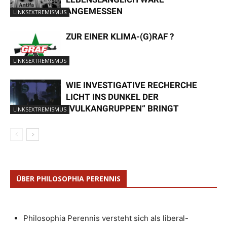
ANGEMESSEN
LINKSEXTREMISMUS
ZUR EINER KLIMA-(G)RAF ?
LINKSEXTREMISMUS
WIE INVESTIGATIVE RECHERCHE
LICHT INS DUNKEL DER
„VULKANGRUPPEN“ BRINGT
LINKSEXTREMISMUS
ÜBER PHILOSOPHIA PERENNIS
Philosophia Perennis versteht sich als liberal-