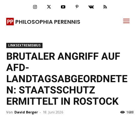
PHILOSOPHIA PERENNIS
LINKSEXTREMISMUS
BRUTALER ANGRIFF AUF
AFD-
LANDTAGSABGEORDNETE
N: STAATSSCHUTZ
ERMITTELT IN ROSTOCK
Von
David Berger
-
18. Juni 2026
1688