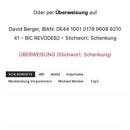
Oder per
Überweisung
auf
David Berger, IBAN: DE44 1001 0178 9608 9210
41 – BIC REVODEB2 – Stichwort: Schenkung
ÜBERWEISUNG (Stichwort: Schenkung)
SCHLAGWORTE
AfD
Antifa
Indymedia
Mecklenburg Vorpommern
Michael Meister
Top2