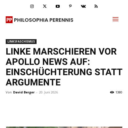
PHILOSOPHIA PERENNIS
LINKSFASCHISMUS
LINKE MARSCHIEREN VOR
APOLLO NEWS AUF:
EINSCHÜCHTERUNG STATT
ARGUMENTE
Von
David Berger
-
20. Juni 2026
1380