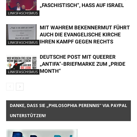
„FASCHISTISCH“, HASS AUF ISRAEL
LINKSFASCHISMUS
MIT WAHREM BEKENNERMUT FÜHRT
AUCH DIE EVANGELISCHE KIRCHE
IHREN KAMPF GEGEN RECHTS
LINKSFASCHISMUS
DEUTSCHE POST MIT QUEERER
„ANTIFA“-BRIEFMARKE ZUM „PRIDE
MONTH“
LINKSFASCHISMUS
DANKE, DASS SIE „PHILOSOPHIA PERENNIS“ VIA PAYPAL
UNTERSTÜTZEN!