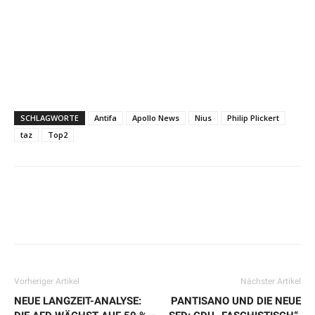
SCHLAGWORTE
Antifa
Apollo News
Nius
Philip Plickert
taz
Top2
Vorheriger Artikel
Nächster Artikel
NEUE LANGZEIT-ANALYSE:
PANTISANO UND DIE NEUE