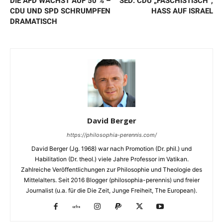
DIE AFD WÄCHST AUF 50 % –
SED: CDU „FASCHISTISCH“,
CDU UND SPD SCHRUMPFEN
HASS AUF ISRAEL
DRAMATISCH
David Berger
https://philosophia-perennis.com/
David Berger (Jg. 1968) war nach Promotion (Dr. phil.) und
Habilitation (Dr. theol.) viele Jahre Professor im Vatikan.
Zahlreiche Veröffentlichungen zur Philosophie und Theologie des
Mittelalters. Seit 2016 Blogger (philosophia-perennis) und freier
Journalist (u.a. für die Die Zeit, Junge Freiheit, The European).