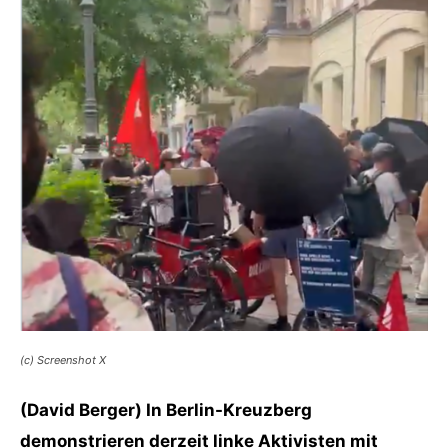
(c) Screenshot X
(David Berger) In Berlin-Kreuzberg
demonstrieren derzeit linke Aktivisten mit