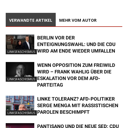
VERWANDTE ARTIKEL
MEHR VOM AUTOR
BERLIN VOR DER
ENTEIGNUNGSWAHL: UND DIE CDU
WIRD AM ENDE WIEDER UMFALLEN
LINKSFASCHISMUS
WENN OPPOSITION ZUM FREIWILD
WIRD – FRANK WAHLIG ÜBER DIE
ESKALATION VOR DEM AFD-
LINKSFASCHISMUS
PARTEITAG
LINKE TOLERANZ? AFD-POLITIKER
SERGE MENGA MIT RASSISTISCHEN
PAROLEN BESCHIMPFT
LINKSFASCHISMUS
PANTISANO UND DIE NEUE SED: CDU