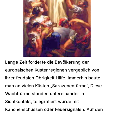
Lange Zeit forderte die Bevölkerung der
europäischen Küstenregionen vergeblich von
ihrer feudalen Obrigkeit Hilfe. Immerhin baute
man an vielen Küsten „Sarazenentürme“, Diese
Wachttürme standen untereinander in
Sichtkontakt, telegrafiert wurde mit
Kanonenschüssen oder Feuersignalen. Auf den