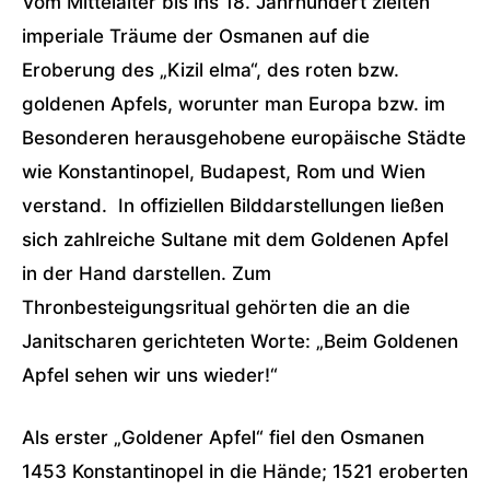
Vom Mittelalter bis ins 18. Jahrhundert zielten
imperiale Träume der Osmanen auf die
Eroberung des „Kizil elma“, des roten bzw.
goldenen Apfels, worunter man Europa bzw. im
Besonderen herausgehobene europäische Städte
wie Konstantinopel, Budapest, Rom und Wien
verstand. In offiziellen Bilddarstellungen ließen
sich zahlreiche Sultane mit dem Goldenen Apfel
in der Hand darstellen. Zum
Thronbesteigungsritual gehörten die an die
Janitscharen gerichteten Worte: „Beim Goldenen
Apfel sehen wir uns wieder!“
Als erster „Goldener Apfel“ fiel den Osmanen
1453 Konstantinopel in die Hände; 1521 eroberten