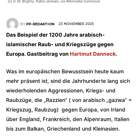
(c) G. M. Brighty, Public domain, via Wikimedia Commons
23. NOVEMBER 2025
BY
PP-REDAKTION
Das Beispiel der 1200 Jahre arabisch-
islamischer Raub- und Kriegszüge gegen
Europa. Gastbeitrag von
Hartmut Danneck
.
Was im europäischen Bewusstsein heute kaum
mehr präsent ist, sind die Jahrhunderte lang sich
wiederholenden Aggressionen, Kriegs- und
Raubzüge, die „Razzien“ ( von arabisch „gazwa“ =
Kriegszug, Raubzug) gegen Europa, von Irland
über England, Frankreich, den Alpenraum, Italien
bis zum Balkan, Griechenland und Kleinasien.