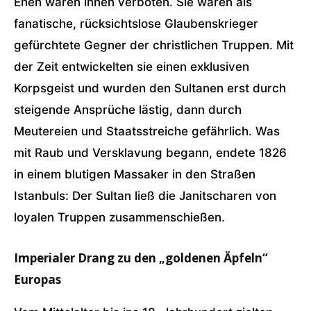
Ehen waren ihnen verboten. Sie waren als
fanatische, rücksichtslose Glaubenskrieger
gefürchtete Gegner der christlichen Truppen. Mit
der Zeit entwickelten sie einen exklusiven
Korpsgeist und wurden den Sultanen erst durch
steigende Ansprüche lästig, dann durch
Meutereien und Staatsstreiche gefährlich. Was
mit Raub und Versklavung begann, endete 1826
in einem blutigen Massaker in den Straßen
Istanbuls: Der Sultan ließ die Janitscharen von
loyalen Truppen zusammenschießen.
Imperialer Drang zu den „goldenen Äpfeln“
Europas