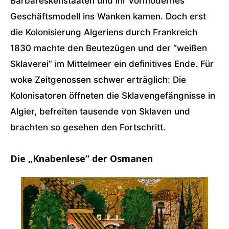
Barbareskenstaaten und ihr vormodernes
Geschäftsmodell ins Wanken kamen. Doch erst
die Kolonisierung Algeriens durch Frankreich
1830 machte den Beutezügen und der “weißen
Sklaverei“ im Mittelmeer ein definitives Ende. Für
woke Zeitgenossen schwer erträglich: Die
Kolonisatoren öffneten die Sklavengefängnisse in
Algier, befreiten tausende von Sklaven und
brachten so gesehen den Fortschritt.
Die „Knabenlese“ der Osmanen