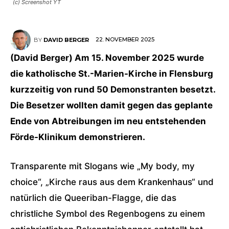
(c) Screenshot YT
22. NOVEMBER 2025
BY
DAVID BERGER
(David Berger) Am 15. November 2025 wurde
die katholische St.-Marien-Kirche in Flensburg
kurzzeitig von rund 50 Demonstranten besetzt.
Die Besetzer wollten damit gegen das geplante
Ende von Abtreibungen im neu entstehenden
Förde-Klinikum demonstrieren.
Transparente mit Slogans wie „My body, my
choice“, „Kirche raus aus dem Krankenhaus“ und
natürlich die Queeriban-Flagge, die das
christliche Symbol des Regenbogens zu einem