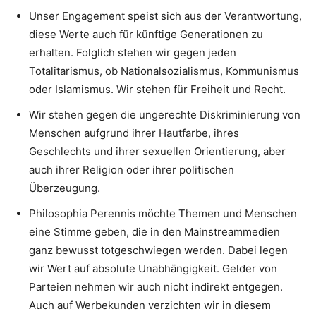
Unser Engagement speist sich aus der Verantwortung,
diese Werte auch für künftige Generationen zu
erhalten. Folglich stehen wir gegen jeden
Totalitarismus, ob Nationalsozialismus, Kommunismus
oder Islamismus. Wir stehen für Freiheit und Recht.
Wir stehen gegen die ungerechte Diskriminierung von
Menschen aufgrund ihrer Hautfarbe, ihres
Geschlechts und ihrer sexuellen Orientierung, aber
auch ihrer Religion oder ihrer politischen
Überzeugung.
Philosophia Perennis möchte Themen und Menschen
eine Stimme geben, die in den Mainstreammedien
ganz bewusst totgeschwiegen werden. Dabei legen
wir Wert auf absolute Unabhängigkeit. Gelder von
Parteien nehmen wir auch nicht indirekt entgegen.
Auch auf Werbekunden verzichten wir in diesem