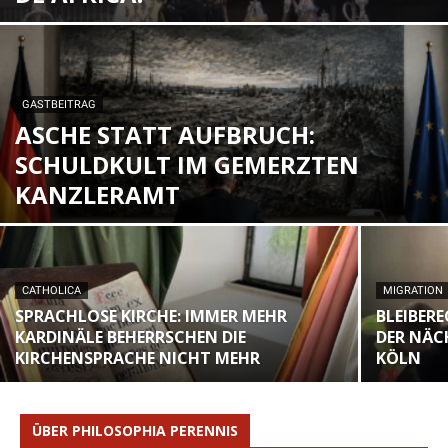
GASTBEITRAG
ASCHE STATT AUFBRUCH:
SCHULDKULT IM GEMERZTEN
KANZLERAMT
CATHOLICA
MIGRATION
SPRACHLOSE KIRCHE: IMMER MEHR
BLEIBER
KARDINÄLE BEHERRSCHEN DIE
DER NÄC
KIRCHENSPRACHE NICHT MEHR
KÖLN
ÜBER PHILOSOPHIA PERENNIS