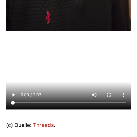
(c) Quelle:
Threads
.