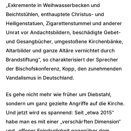
„Exkremente in Weihwasserbecken und
Beichtstühlen, enthauptete Christus- und
Heiligenstatuen, Zigarettenstummel und anderer
Unrat vor Andachtsbildern, beschädigte Gebet-
und Gesangbücher, umgestoßene Kirchenbänke,
Altarbilder und ganze Altäre vernichtet durch
Brandstiftung“, so charakterisiert der Sprecher
der Bischofskonferenz, Kopp, den zunehmenden
Vandalismus in Deutschland.
Es gehe nicht mehr wie früher um Diebstahl,
sondern um ganz gezielte Angriffe auf die Kirche.
Und jetzt wird es spannend: Seit „etwa 2015“
habe man es mit einer „verschärften Dimension“
und „offener Feindseligkeit gegenüber dem