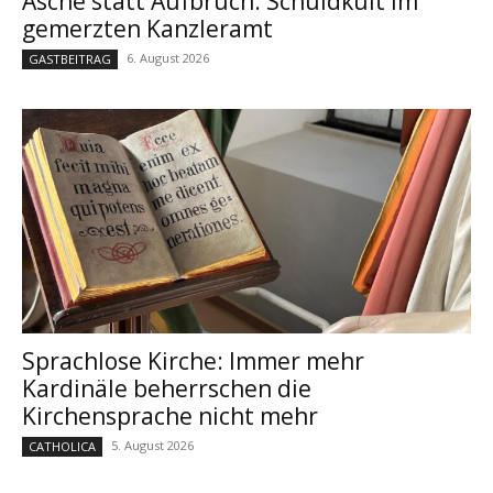
Asche statt Aufbruch: Schuldkult im
gemerzten Kanzleramt
6. August 2026
GASTBEITRAG
Sprachlose Kirche: Immer mehr
Kardinäle beherrschen die
Kirchensprache nicht mehr
5. August 2026
CATHOLICA