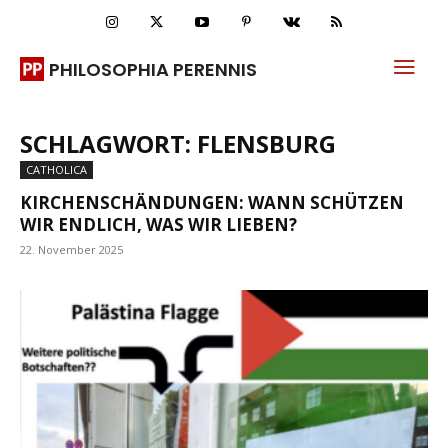
PHILOSOPHIA PERENNIS
SCHLAGWORT: FLENSBURG
CATHOLICA
KIRCHENSCHÄNDUNGEN: WANN SCHÜTZEN
WIR ENDLICH, WAS WIR LIEBEN?
22. November 2025