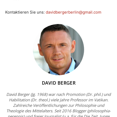
Kontaktieren Sie uns:
davidbergerberlin@gmail.com
DAVID BERGER
David Berger (Jg. 1968) war nach Promotion (Dr. phil.) und
Habilitation (Dr. theol.) viele Jahre Professor im Vatikan.
Zahlreiche Veröffentlichungen zur Philosophie und
Theologie des Mittelalters. Seit 2016 Blogger (philosophia-
perennis) und freier Journalist (u.a. für die Die Zeit, Junge