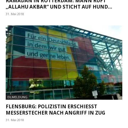
RAMADAN IN ROTTERDAM: MANN RUFT
„ALLAHU AKBAR“ UND STICHT AUF HUND...
31. Mai 2018
EILMELDUNG
FLENSBURG: POLIZISTIN ERSCHIESST M
ESSERSTECHER NACH ANGRIFF IN ZUG
31. Mai 2018