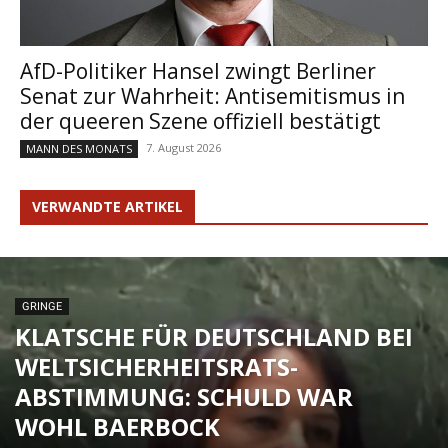
AfD-Politiker Hansel zwingt Berliner
Senat zur Wahrheit: Antisemitismus in
der queeren Szene offiziell bestätigt
7. August 2026
MANN DES MONATS
VERWANDTE ARTIKEL
GRINGE
KLATSCHE FÜR DEUTSCHLAND BEI
WELTSICHERHEITSRATS-
ABSTIMMUNG: SCHULD WAR
WOHL BAERBOCK