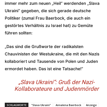
immer mehr zum neuen „Heil“ werdenden „Slava
Ukraini“ gegeben, die sich gerade deutsche
Politiker (zumal Frau Baerbock, die auch ein
gestörtes Verhältnis zu Israel hat) zu Gemüte
führen sollten:
„Das sind die Grußworte der radikalsten
Chauvinisten der Westukraine, die mit den Nazis
kollaboriert und Tausende von Polen und Juden
ermordet haben. Das ist eine Tatsache!“
„Slava Ukraini“: Gruß der Nazi-
Kollaborateure und Judenmörder
SCHLAGWORTE
"Slava Ukraini"
Annalena Baerbock
Anzeige