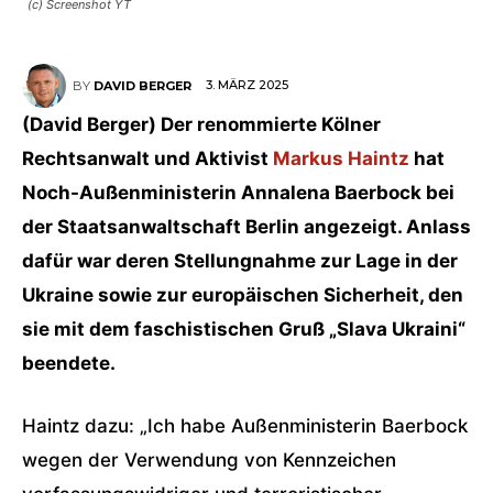
(c) Screenshot YT
3. MÄRZ 2025
BY
DAVID BERGER
(David Berger) Der renommierte Kölner
Rechtsanwalt und Aktivist
Markus Haintz
hat
Noch-Außenministerin Annalena Baerbock bei
der Staatsanwaltschaft Berlin angezeigt. Anlass
dafür war deren Stellungnahme zur Lage in der
Ukraine sowie zur europäischen Sicherheit, den
sie mit dem faschistischen Gruß „Slava Ukraini“
beendete.
Haintz dazu: „Ich habe Außenministerin Baerbock
wegen der Verwendung von Kennzeichen