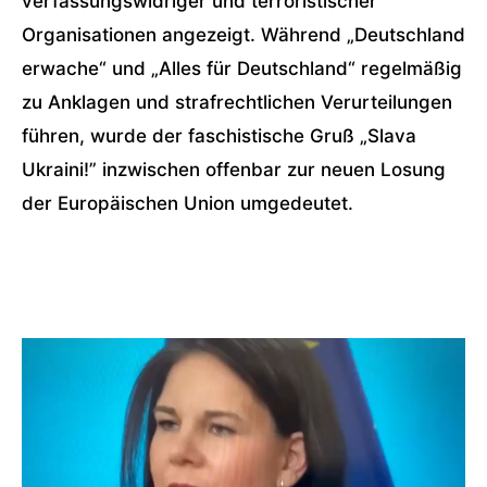
verfassungswidriger und terroristischer
Organisationen angezeigt.
Während
„Deutschland
erwache“
und
„Alles für Deutschland“
regelmäßig
zu Anklagen und strafrechtlichen Verurteilungen
führen, wurde der faschistische Gruß
„Slava
Ukraini!”
inzwischen offenbar zur neuen Losung
der Europäischen Union umgedeutet.