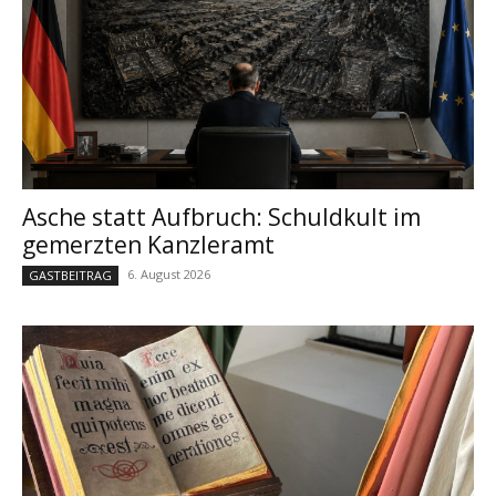
Asche statt Aufbruch: Schuldkult im
gemerzten Kanzleramt
6. August 2026
GASTBEITRAG