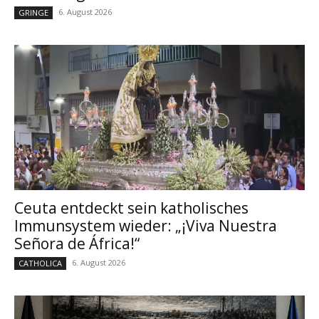
6. August 2026
GRINGE
Ceuta entdeckt sein katholisches
Immunsystem wieder: „¡Viva Nuestra
Señora de África!“
6. August 2026
CATHOLICA