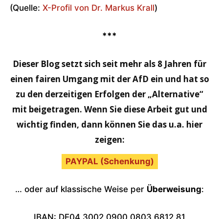
(Quelle:
X-Profil von Dr. Markus Krall
)
***
Dieser Blog setzt sich seit mehr als 8 Jahren für
einen fairen Umgang mit der AfD ein und hat so
zu den derzeitigen Erfolgen der „Alternative“
mit beigetragen. Wenn Sie diese Arbeit gut und
wichtig finden, dann können Sie das u.a. hier
zeigen:
PAYPAL (Schenkung)
… oder auf klassische Weise per
Überweisung
:
IBAN: DE04 3002 0900 0803 6812 81