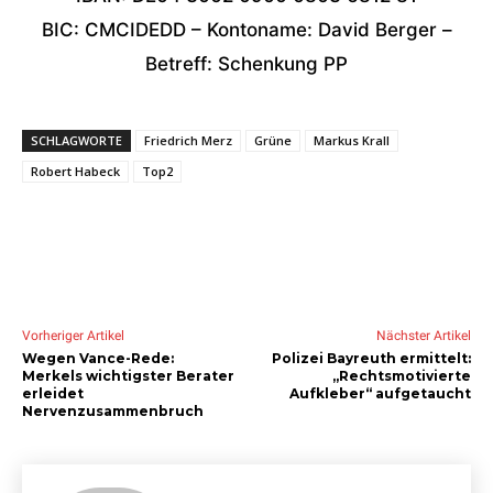
BIC: CMCIDEDD – Kontoname: David Berger –
Betreff: Schenkung PP
SCHLAGWORTE
Friedrich Merz
Grüne
Markus Krall
Robert Habeck
Top2
Vorheriger Artikel
Nächster Artikel
Wegen Vance-Rede:
Polizei Bayreuth ermittelt:
Merkels wichtigster Berater
„Rechtsmotivierte
erleidet
Aufkleber“ aufgetaucht
Nervenzusammenbruch