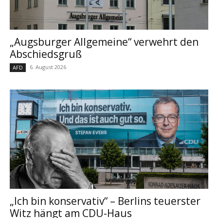
„Augsburger Allgemeine“ verwehrt den
Abschiedsgruß
6. August 2026
AFD
„Ich bin konservativ“ – Berlins teuerster
Witz hängt am CDU-Haus