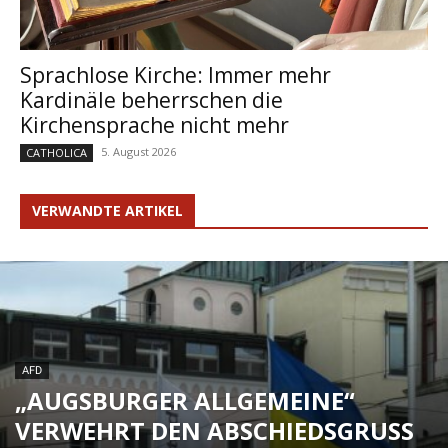
Sprachlose Kirche: Immer mehr
Kardinäle beherrschen die
Kirchensprache nicht mehr
5. August 2026
CATHOLICA
VERWANDTE ARTIKEL
AFD
„AUGSBURGER ALLGEMEINE“
VERWEHRT DEN ABSCHIEDSGRUSS