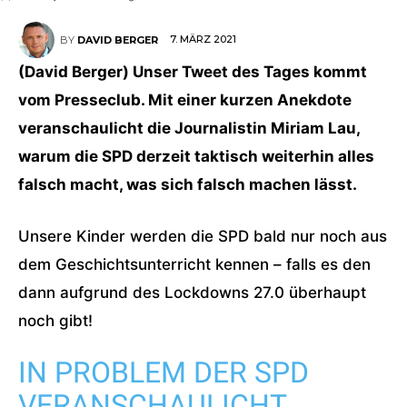
7. MÄRZ 2021
BY
DAVID BERGER
(David Berger) Unser Tweet des Tages kommt
vom Presseclub. Mit einer kurzen Anekdote
veranschaulicht die Journalistin Miriam Lau,
warum die SPD derzeit taktisch weiterhin alles
falsch macht, was sich falsch machen lässt.
Unsere Kinder werden die SPD bald nur noch aus
dem Geschichtsunterricht kennen – falls es den
dann aufgrund des Lockdowns 27.0 überhaupt
noch gibt!
IN PROBLEM DER SPD
VERANSCHAULICHT