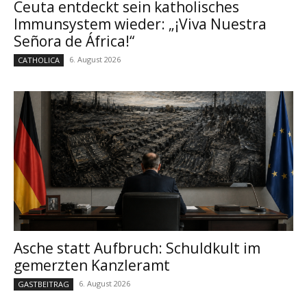
Ceuta entdeckt sein katholisches
Immunsystem wieder: „¡Viva Nuestra
Señora de África!“
6. August 2026
CATHOLICA
Asche statt Aufbruch: Schuldkult im
gemerzten Kanzleramt
6. August 2026
GASTBEITRAG