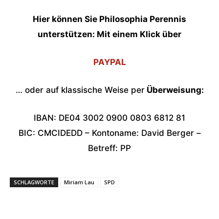
Hier können Sie Philosophia Perennis
unterstützen: Mit einem Klick über
PAYPAL
… oder auf klassische Weise per
Überweisung:
IBAN: DE04 3002 0900 0803 6812 81
BIC: CMCIDEDD – Kontoname: David Berger –
Betreff: PP
SCHLAGWORTE
Miriam Lau
SPD