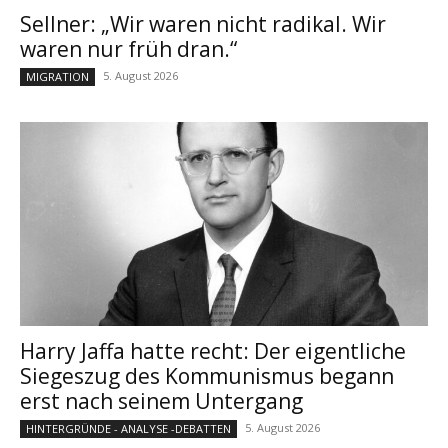
Sellner: „Wir waren nicht radikal. Wir
waren nur früh dran.“
5. August 2026
MIGRATION
Harry Jaffa hatte recht: Der eigentliche
Siegeszug des Kommunismus begann
erst nach seinem Untergang
5. August 2026
HINTERGRÜNDE - ANALYSE -DEBATTEN