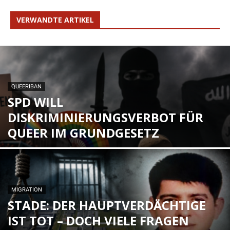
VERWANDTE ARTIKEL
QUEERIBAN
SPD WILL
DISKRIMINIERUNGSVERBOT FÜR
QUEER IM GRUNDGESETZ
MIGRATION
STADE: DER HAUPTVERDÄCHTIGE
IST TOT – DOCH VIELE FRAGEN