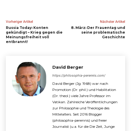
Vorheriger Artikel
Nächster Artikel
Russia Today: Konten
8. März: Der Frauentag und
gekündigt – Krieg gegen die
seine problematische
Meinungsfreiheit voll
Geschichte
entbrannt!
David Berger
https://philosophia-perennis.com/
David Berger (Jg. 1968) war nach
Promotion (Dr. phil.) und Habilitation
(Dr. theol.) viele Jahre Professor im
Vatikan. Zahlreiche Veröffentlichungen
zur Philosophie und Theologie des
Mittelalters. Seit 2016 Blogger
(philosophia-perennis) und freier
Journalist (u.a. für die Die Zeit, Junge