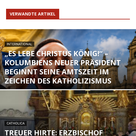
VERWANDTE ARTIKEL
INTERNATIONAL
„ES LEBE CHRISTUS KÖNIG!“ –
KOLUMBIENS NEUER PRÄSIDENT
BEGINNT SEINE AMTSZEIT IM
ZEICHEN DES KATHOLIZISMUS
CATHOLICA
TREUER HIRTE: ERZBISCHOF