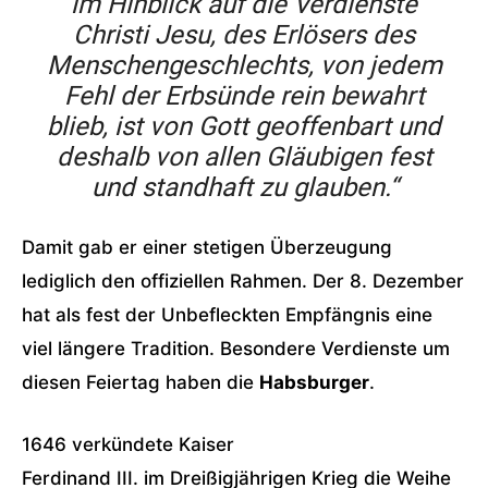
im Hinblick auf die Verdienste
Christi Jesu, des Erlösers des
Menschengeschlechts, von jedem
Fehl der Erbsünde rein bewahrt
blieb, ist von Gott geoffenbart und
deshalb von allen Gläubigen fest
und standhaft zu glauben.“
Damit gab er einer stetigen Überzeugung
lediglich den offiziellen Rahmen. Der 8. Dezember
hat als fest der Unbefleckten Empfängnis eine
viel längere Tradition. Besondere Verdienste um
diesen Feiertag haben die
Habsburger
.
1646 verkündete Kaiser
Ferdinand III. im Dreißigjährigen Krieg die Weihe