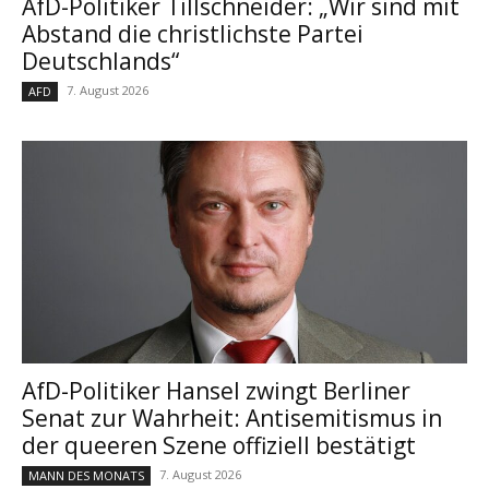
AfD-Politiker Tillschneider: „Wir sind mit
Abstand die christlichste Partei
Deutschlands“
7. August 2026
AFD
AfD-Politiker Hansel zwingt Berliner
Senat zur Wahrheit: Antisemitismus in
der queeren Szene offiziell bestätigt
7. August 2026
MANN DES MONATS