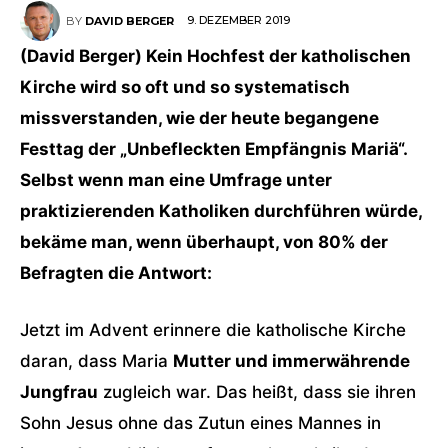
9. DEZEMBER 2019
BY
DAVID BERGER
(David Berger) Kein Hochfest der katholischen
Kirche wird so oft und so systematisch
missverstanden, wie der heute begangene
Festtag der „Unbefleckten Empfängnis Mariä“.
Selbst wenn man eine Umfrage unter
praktizierenden Katholiken durchführen würde,
bekäme man, wenn überhaupt, von 80% der
Befragten die Antwort:
Jetzt im Advent erinnere die katholische Kirche
daran, dass Maria
Mutter und immerwährende
Jungfrau
zugleich war. Das heißt, dass sie ihren
Sohn Jesus ohne das Zutun eines Mannes in