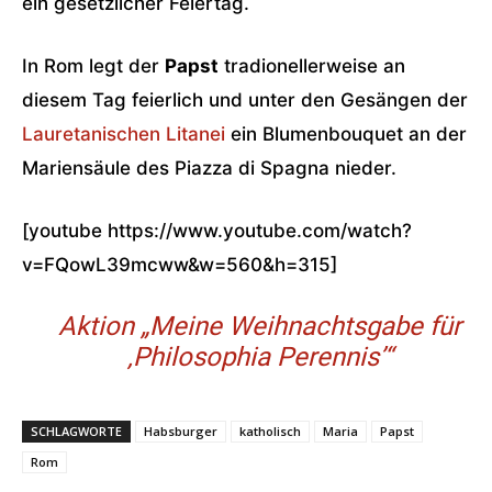
ein gesetzlicher Feiertag.
In Rom legt der
Papst
tradionellerweise an
diesem Tag feierlich und unter den Gesängen der
Lauretanischen Litanei
ein Blumenbouquet an der
Mariensäule des Piazza di Spagna nieder.
[youtube https://www.youtube.com/watch?
v=FQowL39mcww&w=560&h=315]
Aktion „Meine Weihnachtsgabe für
‚Philosophia Perennis’“
SCHLAGWORTE
Habsburger
katholisch
Maria
Papst
Rom