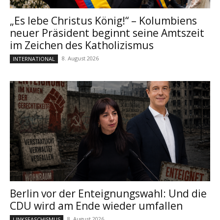
„Es lebe Christus König!“ – Kolumbiens
neuer Präsident beginnt seine Amtszeit
im Zeichen des Katholizismus
8. August 2026
INTERNATIONAL
Berlin vor der Enteignungswahl: Und die
CDU wird am Ende wieder umfallen
8. August 2026
LINKSFASCHISMUS