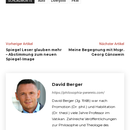
SCHLAGWORTE
Auto
Liverpool
PKW
Vorheriger Artikel
Nächster Artikel
Spiegel Leser glauben mehr
Meine Begegnung mit Msgr.
– Abstimmung zum neuen
Georg Gänswein
Spiegel-Image
David Berger
https://philosophia-perennis.com/
David Berger (Jg. 1968) war nach
Promotion (Dr. phil.) und Habilitation
(Dr. theol.) viele Jahre Professor im
Vatikan. Zahlreiche Veröffentlichungen
zur Philosophie und Theologie des