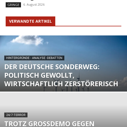
6. August 2026
GRINGE
VERWANDTE ARTIKEL
HINTERGRÜNDE - ANALYSE -DEBATTEN
DER DEUTSCHE SONDERWEG:
POLITISCH GEWOLLT,
WIRTSCHAFTLICH ZERSTÖRERISCH
24/7-TERROR
TROTZ GROSSDEMO GEGEN R