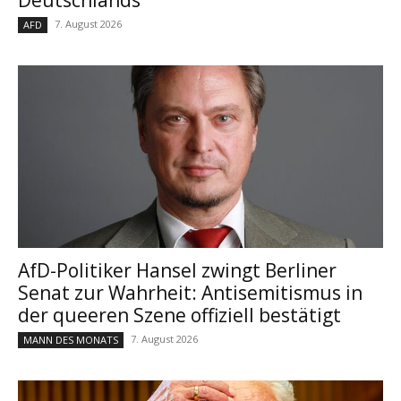
Deutschlands“
7. August 2026
AFD
AfD-Politiker Hansel zwingt Berliner
Senat zur Wahrheit: Antisemitismus in
der queeren Szene offiziell bestätigt
7. August 2026
MANN DES MONATS