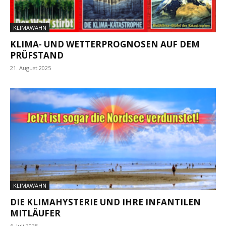
KLIMAWAHN
KLIMA- UND WETTERPROGNOSEN AUF DEM
PRÜFSTAND
21. August 2025
KLIMAWAHN
DIE KLIMAHYSTERIE UND IHRE INFANTILEN
MITLÄUFER
6. Juli 2025