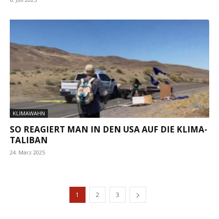
KLIMAWAHN
SO REAGIERT MAN IN DEN USA AUF DIE KLIMA-
TALIBAN
24. März 2025
1
2
3