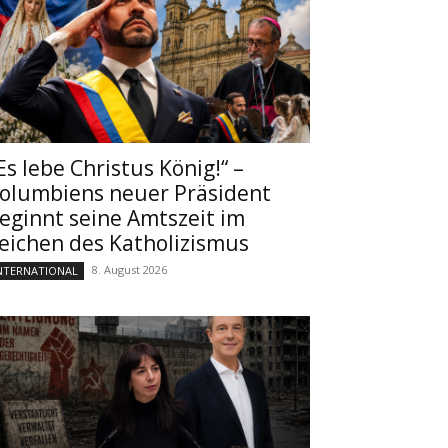
Es lebe Christus König!“ –
olumbiens neuer Präsident
eginnt seine Amtszeit im
eichen des Katholizismus
8. August 2026
NTERNATIONAL