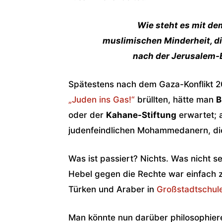
Wie steht es mit de
muslimischen Minderheit, die
nach der Jerusalem
Spätestens nach dem Gaza-Konflikt 20
„Juden ins Gas!“
brüllten, hätte man
B
oder der
Kahane-Stiftung
erwartet; 
judenfeindlichen Mohammedanern, die
Was ist passiert? Nichts. Was nicht se
Hebel gegen die Rechte war einfach z
Türken und Araber in
Großstadtschul
Man könnte nun darüber philosophiere