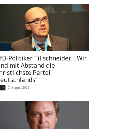
fD-Politiker Tillschneider: „Wir
ind mit Abstand die
hristlichste Partei
eutschlands“
7. August 2026
FD