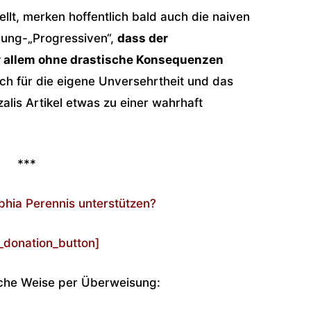
ellt, merken hoffentlich bald auch die naiven
 Jung-„Progressiven“,
dass der
r allem ohne drastische Konsequenzen
ch für die eigene Unversehrtheit und das
zalis Artikel etwas zu einer wahrhaft
***
ophia Perennis unterstützen?
_donation_button]
sche Weise per Überweisung: