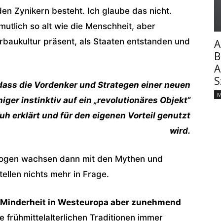
den Zynikern besteht. Ich glaube das nicht.
utlich so alt wie die Menschheit, aber
baukultur präsent, als Staaten entstanden und
A
B
A
S
ass die Vordenker und Strategen einer neuen
M
iger instinktiv auf ein „revolutionäres Objekt“
h erklärt und für den eigenen Vorteil genutzt
wird.
ologen wachsen dann mit den Mythen und
ellen nichts mehr in Frage.
e Minderheit in Westeuropa aber zunehmend
e frühmittelalterlichen Traditionen immer