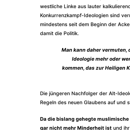
westliche Linke aus lauter kalkulieren
Konkurrenzkampf-Ideologien sind verm
mindestens seit dem Beginn der Acker
damit die Politik.
Man kann daher vermuten, d
Ideologie mehr oder wen
kommen, das zur Heiligen Ku
Die jüngeren Nachfolger der Alt-Ide
Regeln des neuen Glaubens auf und st
Da die bislang gehegte muslimisch
gar nicht mehr Minderheit ist
und ihr