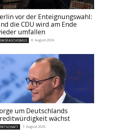
erlin vor der Enteignungswahl:
nd die CDU wird am Ende
ieder umfallen
8. August 2026
INKSFASCHISMUS
orge um Deutschlands
reditwürdigkeit wächst
7. August 2026
IRTSCHAFT