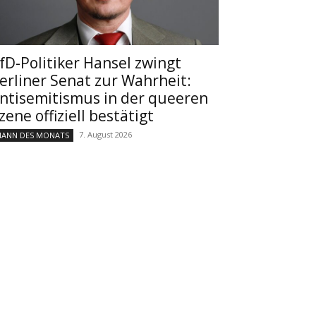
fD-Politiker Hansel zwingt
erliner Senat zur Wahrheit:
ntisemitismus in der queeren
zene offiziell bestätigt
7. August 2026
ANN DES MONATS