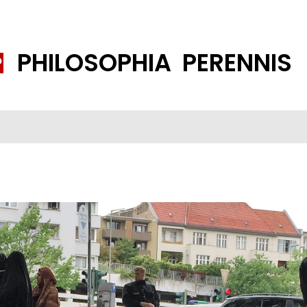
PHILOSOPHIA PERENNIS
FENE GESELLSCHAFT
ISLAMISIERUNG
PP THEMEN
K