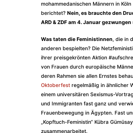
mohammedanischen Männern in Köln u
berichtet?
Nein, es brauchte den Dr
ARD & ZDF am 4. Januar gezwungen
Was taten die Feministinnen
, die in
anderen bespielten? Die Netzfeminist
ihrer preisgekrönten Aktion #aufschr
von Frauen durch europäische Männe
deren Rahmen sie allen Ernstes beha
Oktoberfest
regelmäßig in ähnlicher 
einem universitären Sexismus-Vortra
und Immigranten fast ganz und verwie
Frauenbewegung in Ägypten. Fast un
„Kopftuch-Feministin“ Kübra Gümüsay,
zusammenarbeitet.