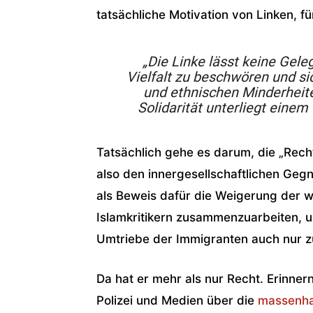
tatsächliche Motivation von Linken, fü
„Die Linke lässt keine Geleg
Vielfalt zu beschwören und sic
und ethnischen Minderheite
Solidarität unterliegt eine
Tatsächlich gehe es darum, die „Recht
also den innergesellschaftlichen Gegn
als Beweis dafür die Weigerung der w
Islamkritikern zusammenzuarbeiten, u
Umtriebe der Immigranten auch nur 
Da hat er mehr als nur Recht. Erinner
Polizei und Medien über die
massenha