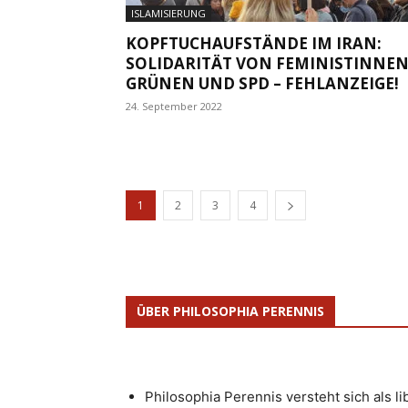
ISLAMISIERUNG
KOPFTUCHAUFSTÄNDE IM IRAN:
SOLIDARITÄT VON FEMINISTINNEN
GRÜNEN UND SPD – FEHLANZEIGE!
24. September 2022
1
2
3
4
ÜBER PHILOSOPHIA PERENNIS
Philosophia Perennis versteht sich als l