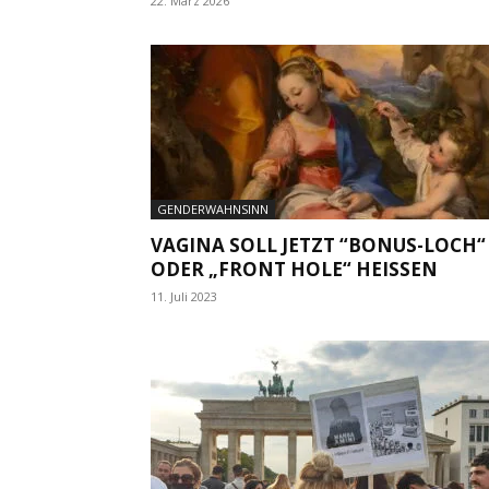
22. März 2026
GENDERWAHNSINN
VAGINA SOLL JETZT “BONUS-LOCH“
ODER „FRONT HOLE“ HEISSEN
11. Juli 2023