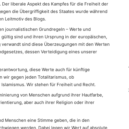
 Der liberale Aspekt des Kampfes für die Freiheit der
egen die Übergriffigkeit des Staates wurde während
n Leitmotiv des Blogs.
en journalistischen Grundregeln – Werte und
 gültig sind und ihren Ursprung in der europäischen,
Eng verwandt sind diese Überzeugungen mit den Werten
ndgesetzes, dessen Verteidigung eines unserer
erantwortung, diese Werte auch für künftige
n wir gegen jeden Totalitarismus, ob
slamismus. Wir stehen für Freiheit und Recht.
minierung von Menschen aufgrund ihrer Hautfarbe,
ientierung, aber auch ihrer Religion oder ihrer
d Menschen eine Stimme geben, die in den
hwiegen werden. Dabei legen wir Wert auf absolute