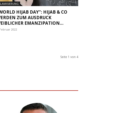
SLAMISIERUNG
WORLD HIJAB DAY“: HIJAB & CO
ERDEN ZUM AUSDRUCK
EIBLICHER EMANZIPATION...
 Februar 2022
Seite 1 von 4