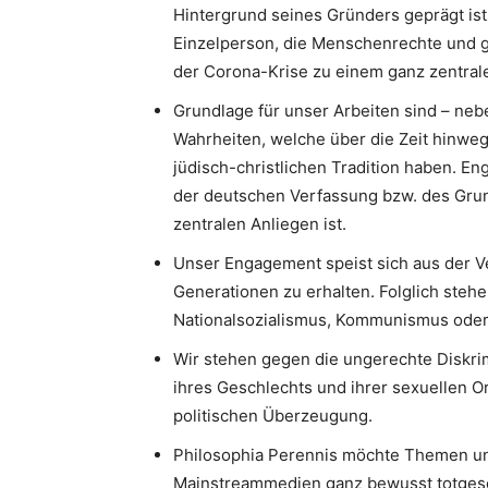
Hintergrund seines Gründers geprägt ist.
Einzelperson, die Menschenrechte und g
der Corona-Krise zu einem ganz zentrale
Grundlage für unser Arbeiten sind – neb
Wahrheiten, welche über die Zeit hinweg
jüdisch-christlichen Tradition haben. 
der deutschen Verfassung bzw. des Gru
zentralen Anliegen ist.
Unser Engagement speist sich aus der V
Generationen zu erhalten. Folglich stehe
Nationalsozialismus, Kommunismus oder I
Wir stehen gegen die ungerechte Diskri
ihres Geschlechts und ihrer sexuellen Or
politischen Überzeugung.
Philosophia Perennis möchte Themen un
Mainstreammedien ganz bewusst totgesc