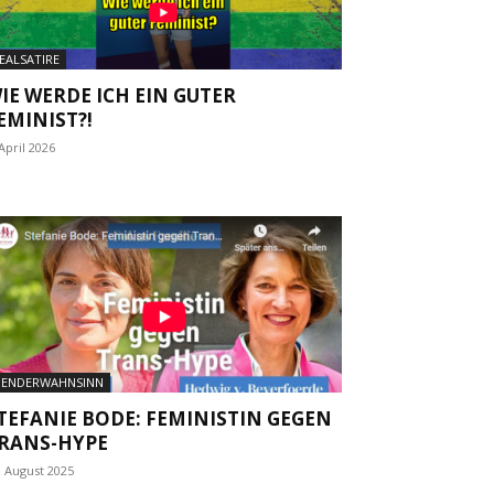
EALSATIRE
IE WERDE ICH EIN GUTER
EMINIST?!
 April 2026
ENDERWAHNSINN
TEFANIE BODE: FEMINISTIN GEGEN
RANS-HYPE
. August 2025