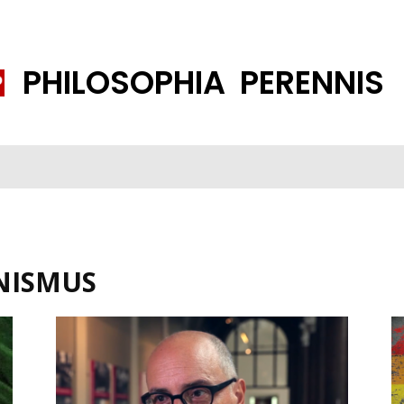
PHILOSOPHIA PERENNIS
FENE GESELLSCHAFT
ISLAMISIERUNG
PP THEMEN
K
NISMUS