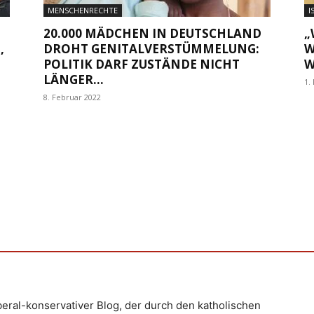
MENSCHENRECHTE
I
20.000 MÄDCHEN IN DEUTSCHLAND
„
,
DROHT GENITALVERSTÜMMELUNG:
W
POLITIK DARF ZUSTÄNDE NICHT
W
LÄNGER...
1.
8. Februar 2022
iberal-konservativer Blog, der durch den katholischen