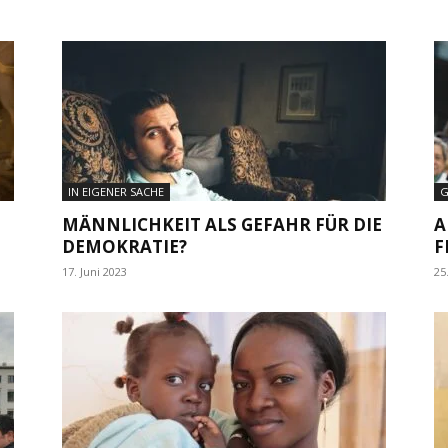
IN EIGENER SACHE
G
MÄNNLICHKEIT ALS GEFAHR FÜR DIE
A
DEMOKRATIE?
F
17. Juni 2023
25