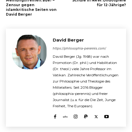
Meinungsfreiheit ade? –
Schule in NRW: Dildospiele
Zensur gegen
für 12-Jährige?
islamkritische Seiten von
David Berger
David Berger
https://philosophia-perennis.com/
David Berger (Jg. 1968) war nach
Promotion (Dr. phil.) und Habilitation
(Dr. theol.) viele Jahre Professor im
Vatikan. Zahlreiche Veröffentlichungen
zur Philosophie und Theologie des
Mittelalters. Seit 2016 Blogger
(philosophia-perennis) und freier
Journalist (u.a. für die Die Zeit, Junge
Freiheit, The European).