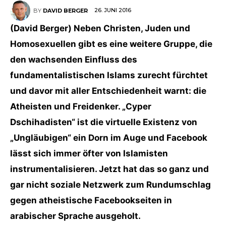
26. JUNI 2016
BY
DAVID BERGER
(David Berger) Neben Christen, Juden und
Homosexuellen gibt es eine weitere Gruppe, die
den wachsenden Einfluss des
fundamentalistischen Islams zurecht fürchtet
und davor mit aller Entschiedenheit warnt: die
Atheisten und Freidenker. „Cyper
Dschihadisten“ ist die virtuelle Existenz von
„Ungläubigen“ ein Dorn im Auge und Facebook
lässt sich immer öfter von Islamisten
instrumentalisieren. Jetzt hat das so ganz und
gar nicht soziale Netzwerk zum Rundumschlag
gegen atheistische Facebookseiten in
arabischer Sprache ausgeholt.