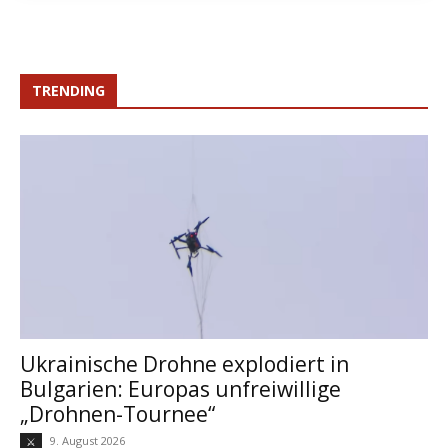
TRENDING
Ukrainische Drohne explodiert in
Bulgarien: Europas unfreiwillige
„Drohnen-Tournee“
9. August 2026
⚔