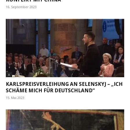
16. September 2023
⚔
KARLSPREISVERLEIHUNG AN SELENSKYJ – „ICH
SCHÄME MICH FÜR DEUTSCHLAND“
15. Mai 2023