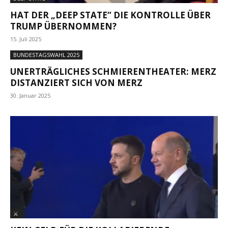
HAT DER „DEEP STATE“ DIE KONTROLLE ÜBER
TRUMP ÜBERNOMMEN?
15. Juli 2025
BUNDESTAGSWAHL 2025
UNERTRÄGLICHES SCHMIERENTHEATER: MERZ
DISTANZIERT SICH VON MERZ
30. Januar 2025
⚔