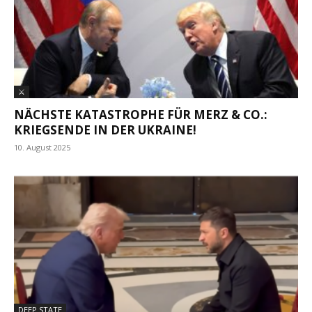
⚔
NÄCHSTE KATASTROPHE FÜR MERZ & CO.:
KRIEGSENDE IN DER UKRAINE!
10. August 2025
DEEP STATE