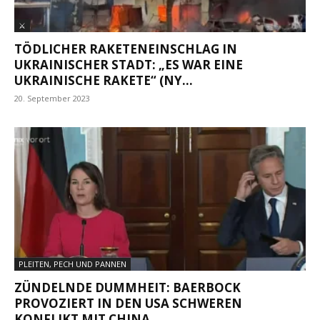
⚔
TÖDLICHER RAKETENEINSCHLAG IN
UKRAINISCHER STADT: „ES WAR EINE
UKRAINISCHE RAKETE“ (NY...
20. September 2023
PLEITEN, PECH UND PANNEN
ZÜNDELNDE DUMMHEIT: BAERBOCK
PROVOZIERT IN DEN USA SCHWEREN
KONFLIKT MIT CHINA