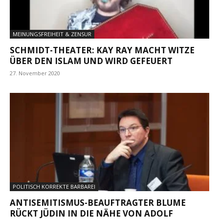
MEINUNGSFREIHEIT & ZENSUR
SCHMIDT-THEATER: KAY RAY MACHT WITZE
ÜBER DEN ISLAM UND WIRD GEFEUERT
27. November 2020
POLITISCH KORREKTE BARBAREI
ANTISEMITISMUS-BEAUFTRAGTER BLUME
RÜCKT JÜDIN IN DIE NÄHE VON ADOLF