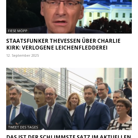
FIESE MÖPP
STAATSFUNKER THEVESSEN ÜBER CHARLIE K
IRK: VERLOGENE LEICHENFLEDDEREI
12. September 2025
TWEET DES TAGES
DAS IST DER SCHLIMMSTE SATZ IM AKTUELLEN