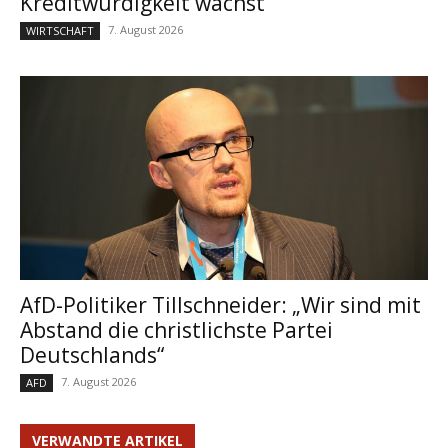
Kreditwürdigkeit wächst
7. August 2026
WIRTSCHAFT
AfD-Politiker Tillschneider: „Wir sind mit
Abstand die christlichste Partei
Deutschlands“
7. August 2026
AFD
VERWANDTE ARTIKEL