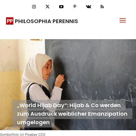
PHILOSOPHIA PERENNIS
„World Hijab Day“: Hijab & Co werden
zum Ausdruck weiblicher Emanzipation
umgelogen
Symbolfoto (c) Pixabay CC0