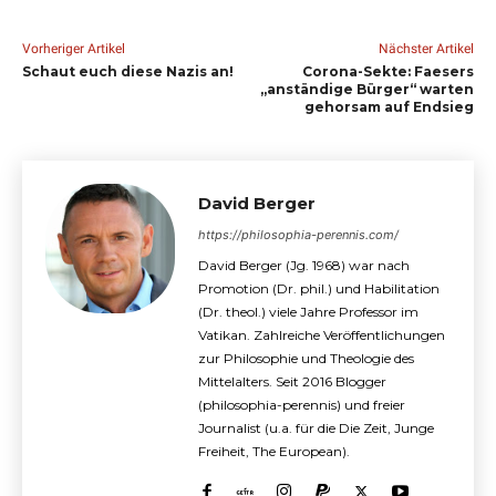
Vorheriger Artikel
Nächster Artikel
Schaut euch diese Nazis an!
Corona-Sekte: Faesers
„anständige Bürger“ warten
gehorsam auf Endsieg
David Berger
https://philosophia-perennis.com/
David Berger (Jg. 1968) war nach
Promotion (Dr. phil.) und Habilitation
(Dr. theol.) viele Jahre Professor im
Vatikan. Zahlreiche Veröffentlichungen
zur Philosophie und Theologie des
Mittelalters. Seit 2016 Blogger
(philosophia-perennis) und freier
Journalist (u.a. für die Die Zeit, Junge
Freiheit, The European).