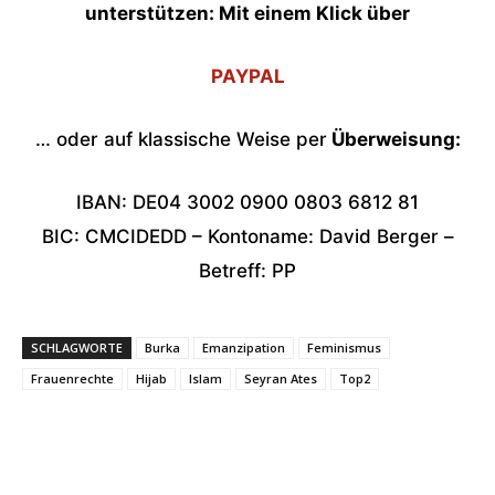
unterstützen: Mit einem Klick über
PAYPAL
… oder auf klassische Weise per
Überweisung:
IBAN: DE04 3002 0900 0803 6812 81
BIC: CMCIDEDD – Kontoname: David Berger –
Betreff: PP
SCHLAGWORTE
Burka
Emanzipation
Feminismus
Frauenrechte
Hijab
Islam
Seyran Ates
Top2