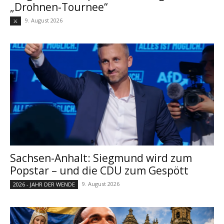
„Drohnen-Tournee“
9. August 2026
⚔
Sachsen-Anhalt: Siegmund wird zum
Popstar – und die CDU zum Gespött
9. August 2026
2026 - JAHR DER WENDE