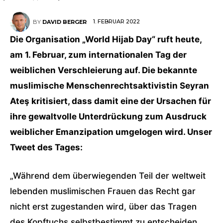
1. FEBRUAR 2022
BY
DAVID BERGER
Die Organisation „World Hijab Day“ ruft heute,
am 1. Februar, zum internationalen Tag der
weiblichen Verschleierung auf. Die bekannte
muslimische Menschenrechtsaktivistin Seyran
Ateş kritisiert, dass damit eine der Ursachen für
ihre gewaltvolle Unterdrückung zum Ausdruck
weiblicher Emanzipation umgelogen wird. Unser
Tweet des Tages:
„Während dem überwiegenden Teil der weltweit
lebenden muslimischen Frauen das Recht gar
nicht erst zugestanden wird, über das Tragen
des Kopftuchs selbstbestimmt zu entscheiden,