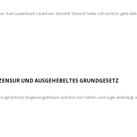
arl Lauterbach räumt ein: Hendrik Streeck hatte voll recht.Es geht dabei 
, ZENSUR UND AUSGEHEBELTES GRUNDGESETZ
de vorgerechnet, Regierungsthesen anhand von Fakten und Logik widerlegt,