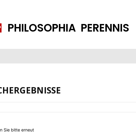
PHILOSOPHIA PERENNIS
FENE GESELLSCHAFT
ISLAMISIERUNG
PP THEMEN
K
CHERGEBNISSE
 Sie bitte erneut