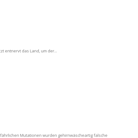
zt entnervt das Land, um der...
ährlichen Mutationen wurden gehirnwäscheartig falsche