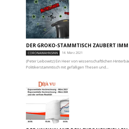
DER GROKO-STAMMTISCH ZAUBERT IMM
14. März 2021
CORONAWAHNSINN
(Peter Leibowitz) Ein Heer von wissenschaftlichen Hinterb
Politikerstammtisch mit gefälligen Thesen und...