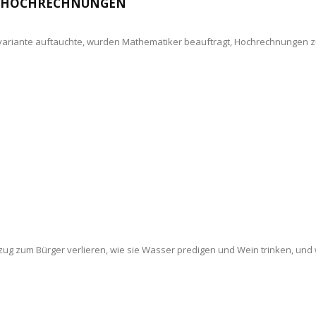
N HOCHRECHNUNGEN
rusvariante auftauchte, wurden Mathematiker beauftragt, Hochrechnungen 
ug zum Bürger verlieren, wie sie Wasser predigen und Wein trinken, und wi