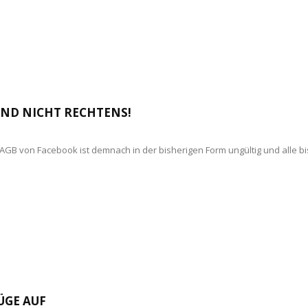
IND NICHT RECHTENS!
e AGB von Facebook ist demnach in der bisherigen Form ungültig und alle
ÜGE AUF