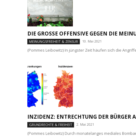
DIE GROSSE OFFENSIVE GEGEN DIE MEIN
10. Mai 2021
MEINUNGSFREIHEIT & ZENSUR
(Pommes Leibowitz) In jüngster Zeit häufen sich die Angrif
INZIDENZ: ENTRECHTUNG DER BÜRGER 
2. Mai 2021
GRUNDRECHTE & FREIHEIT
(Pommes Leibowitz) Durch monatelanges mediales Bombard