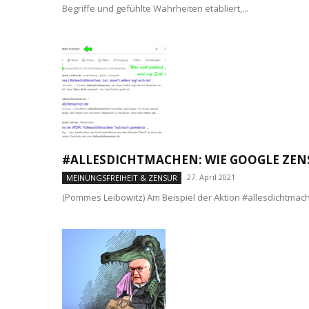
Begriffe und gefühlte Wahrheiten etabliert,...
#ALLESDICHTMACHEN: WIE GOOGLE ZEN
27. April 2021
MEINUNGSFREIHEIT & ZENSUR
(Pommes Leibowitz) Am Beispiel der Aktion #allesdichtma