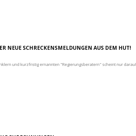
ER NEUE SCHRECKENSMELDUNGEN AUS DEM HUT!
änklern und kurzfristig ernannten "Regierungsberatern" scheint nur darau