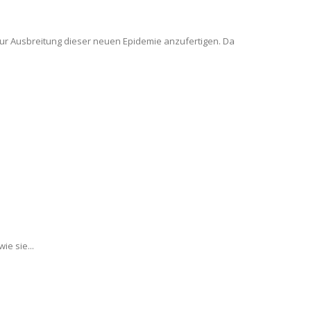
zur Ausbreitung dieser neuen Epidemie anzufertigen. Da
e sie...