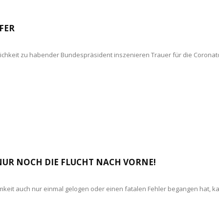
FER
ichkeit zu habender Bundespräsident inszenieren Trauer für die Coronatote
 NUR NOCH DIE FLUCHT NACH VORNE!
amkeit auch nur einmal gelogen oder einen fatalen Fehler begangen hat, 