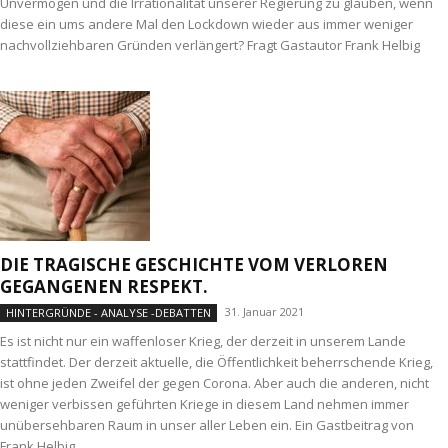
Unvermögen und die Irrationalität unserer Regierung zu glauben, wenn
diese ein ums andere Mal den Lockdown wieder aus immer weniger
nachvollziehbaren Gründen verlängert? Fragt Gastautor Frank Helbig
DIE TRAGISCHE GESCHICHTE VOM VERLOREN
GEGANGENEN RESPEKT.
31. Januar 2021
HINTERGRÜNDE - ANALYSE -DEBATTEN
Es ist nicht nur ein waffenloser Krieg, der derzeit in unserem Lande
stattfindet. Der derzeit aktuelle, die Öffentlichkeit beherrschende Krieg,
ist ohne jeden Zweifel der gegen Corona. Aber auch die anderen, nicht
weniger verbissen geführten Kriege in diesem Land nehmen immer
unübersehbaren Raum in unser aller Leben ein. Ein Gastbeitrag von
Frank Helbig