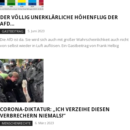
DER VÖLLIG UNERKLÄRLICHE HÖHENFLUG DER
AFD…
5. Juni 2023
GASTBEITRAG
Die AfD ist da. Sie wird sich auch mit großer Wahrscheinlichkeit auch nicht
von selbst wieder in Luft auflösen. Ein Gastbeitrag von Frank Helbig
CORONA-DIKTATUR: „ICH VERZEIHE DIESEN
VERBRECHERN NIEMALS!“
6. März 2023
MENSCHENRECHTE