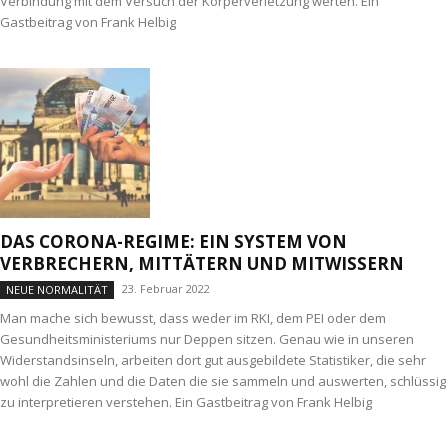
Verbindung mit dem Versuch der Körperverletzung werten. Ein
Gastbeitrag von Frank Helbig
DAS CORONA-REGIME: EIN SYSTEM VON
VERBRECHERN, MITTÄTERN UND MITWISSERN
23. Februar 2022
NEUE NORMALITÄT
Man mache sich bewusst, dass weder im RKI, dem PEI oder dem
Gesundheitsministeriums nur Deppen sitzen. Genau wie in unseren
Widerstandsinseln, arbeiten dort gut ausgebildete Statistiker, die sehr
wohl die Zahlen und die Daten die sie sammeln und auswerten, schlüssig
zu interpretieren verstehen. Ein Gastbeitrag von Frank Helbig