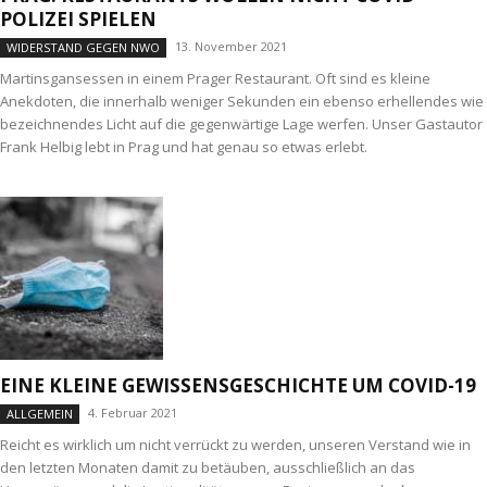
POLIZEI SPIELEN
13. November 2021
WIDERSTAND GEGEN NWO
Martinsgansessen in einem Prager Restaurant. Oft sind es kleine
Anekdoten, die innerhalb weniger Sekunden ein ebenso erhellendes wie
bezeichnendes Licht auf die gegenwärtige Lage werfen. Unser Gastautor
Frank Helbig lebt in Prag und hat genau so etwas erlebt.
EINE KLEINE GEWISSENSGESCHICHTE UM COVID-19
4. Februar 2021
ALLGEMEIN
Reicht es wirklich um nicht verrückt zu werden, unseren Verstand wie in
den letzten Monaten damit zu betäuben, ausschließlich an das