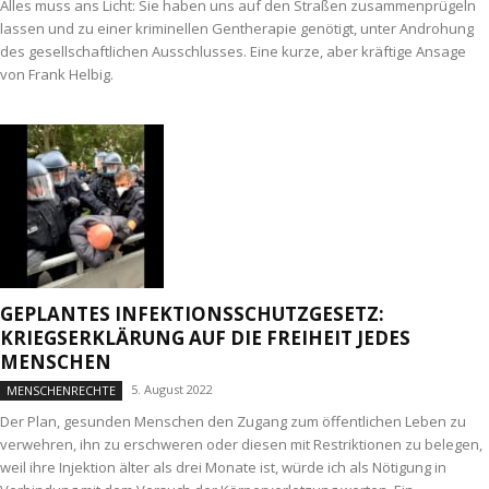
Alles muss ans Licht: Sie haben uns auf den Straßen zusammenprügeln
lassen und zu einer kriminellen Gentherapie genötigt, unter Androhung
des gesellschaftlichen Ausschlusses. Eine kurze, aber kräftige Ansage
von Frank Helbig.
GEPLANTES INFEKTIONSSCHUTZGESETZ:
KRIEGSERKLÄRUNG AUF DIE FREIHEIT JEDES
MENSCHEN
5. August 2022
MENSCHENRECHTE
Der Plan, gesunden Menschen den Zugang zum öffentlichen Leben zu
verwehren, ihn zu erschweren oder diesen mit Restriktionen zu belegen,
weil ihre Injektion älter als drei Monate ist, würde ich als Nötigung in