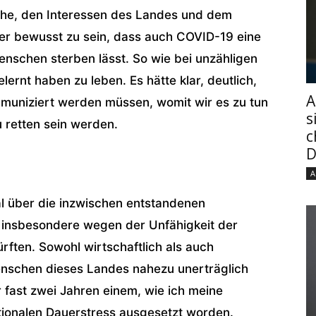
che, den Interessen des Landes und dem
r bewusst zu sein, dass auch COVID-19 eine
Menschen sterben lässt. So wie bei unzähligen
ernt haben zu leben. Es hätte klar, deutlich,
A
mmuniziert werden müssen, womit wir es zu tun
s
 retten sein werden.
c
D
A
l über die inzwischen entstandenen
e insbesondere wegen der Unfähigkeit der
ürften. Sowohl wirtschaftlich als auch
Menschen dieses Landes nahezu unerträglich
 fast zwei Jahren einem, wie ich meine
tionalen Dauerstress ausgesetzt worden.