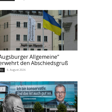
Augsburger Allgemeine“
erwehrt den Abschiedsgruß
6. August 2026
FD