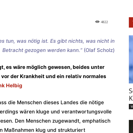
4822
es tun, was nötig ist. Es gibt nichts, was nicht in
Betracht gezogen werden kann.“
(Olaf Scholz)
gt, es wäre möglich gewesen, beides unter
or der Krankheit und ein relativ normales
nk Helbig
S
K
ass die Menschen dieses Landes die nötige
W
llerdings wären kluge und verantwortungsvolle
ewesen. Den Menschen zugewandt, emphatisch
en Maßnahmen klug und strukturiert