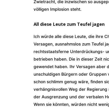
Zwietracht, die inzwischen so ausgepr
völligen Implosion steht.
All diese Leute zum Teufel jagen
Ich würde alle diese Leute, die ihre C
Versagen, ausnahmslos zum Teufel jag
rechtsstaatsferne Unterdrückungs- u
betrieben haben. Die in dieser Zeit n
gewendet haben. Ihr Versagen aber 
unschuldigen Bürgern oder Gruppen 
schon schlimm genug wäre, finden sic
verhängnisvollen Weg der Regierung n
der Ausgrenzung und der verbalen Het
Wenn sie könnten, würden nicht weni