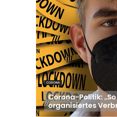
CORONA
Corona-Politik: „S
organisiertes Ver