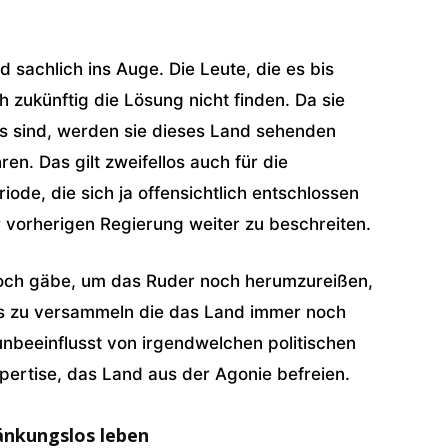
sachlich ins Auge. Die Leute, die es bis
 zukünftig die Lösung nicht finden. Da sie
ms sind, werden sie dieses Land sehenden
en. Das gilt zweifellos auch für die
iode, die sich ja offensichtlich entschlossen
 vorherigen Regierung weiter zu beschreiten.
 noch gäbe, um das Ruder noch herumzureißen,
es zu versammeln die das Land immer noch
 unbeeinflusst von irgendwelchen politischen
xpertise, das Land aus der Agonie befreien.
ränkungslos leben