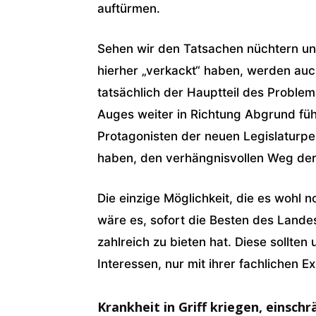
auftürmen.
Sehen wir den Tatsachen nüchtern und 
hierher „verkackt“ haben, werden auch
tatsächlich der Hauptteil des Proble
Auges weiter in Richtung Abgrund führ
Protagonisten der neuen Legislaturper
haben, den verhängnisvollen Weg der
Die einzige Möglichkeit, die es wohl
wäre es, sofort die Besten des Land
zahlreich zu bieten hat. Diese sollten
Interessen, nur mit ihrer fachlichen E
Krankheit in Griff kriegen, einsch