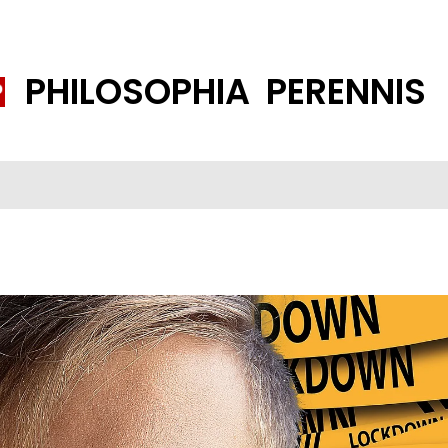
PHILOSOPHIA PERENNIS
FENE GESELLSCHAFT
ISLAMISIERUNG
PP THEMEN
K