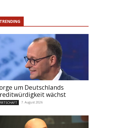
TRENDING
orge um Deutschlands
reditwürdigkeit wächst
7. August 2026
IRTSCHAFT