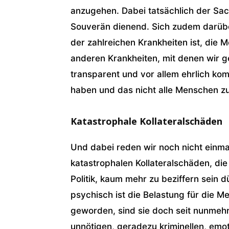
anzugehen. Dabei tatsächlich der Sa
Souverän dienend. Sich zudem darübe
der zahlreichen Krankheiten ist, die 
anderen Krankheiten, mit denen wir gel
transparent und vor allem ehrlich ko
haben und das nicht alle Menschen zu
Katastrophale Kollateralschäden
Und dabei reden wir noch nicht einma
katastrophalen Kollateralschäden, di
Politik, kaum mehr zu beziffern sein d
psychisch ist die Belastung für die 
geworden, sind sie doch seit nunmehr
unnötigen, geradezu kriminellen, emo