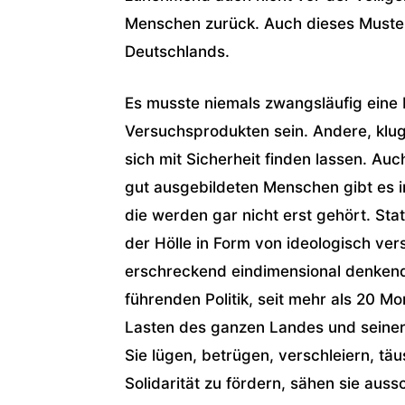
Menschen zurück. Auch dieses Muster 
Deutschlands.
Es musste niemals zwangsläufig eine 
Versuchsprodukten sein. Andere, klu
sich mit Sicherheit finden lassen. Au
gut ausgebildeten Menschen gibt es 
die werden gar nicht erst gehört. St
der Hölle in Form von ideologisch ve
erschreckend eindimensional denkend
führenden Politik, seit mehr als 20 Mo
Lasten des ganzen Landes und seiner
Sie lügen, betrügen, verschleiern, tä
Solidarität zu fördern, sähen sie auss