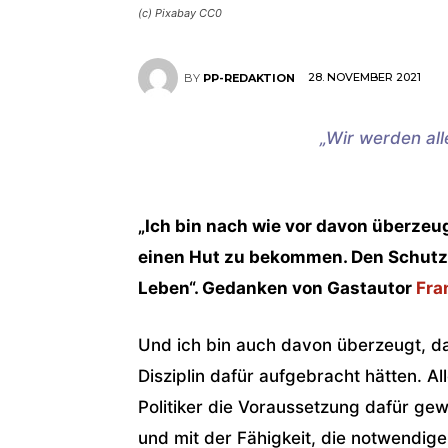
(c) Pixabay CC0
28. NOVEMBER 2021
BY
PP-REDAKTION
„Wir werden
all
„Ich bin nach wie vor davon überzeu
einen Hut zu bekommen. Den Schutz v
Leben“. Gedanken von Gastautor
Fra
Und ich bin auch davon überzeugt, d
Disziplin dafür aufgebracht hätten. A
Politiker die Voraussetzung dafür g
und mit der Fähigkeit, die notwendig