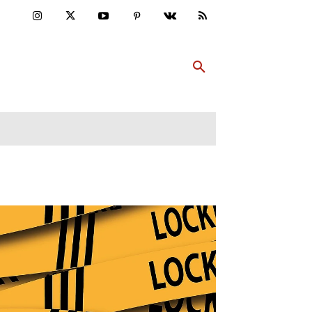
ULTUR
PP ABONNIEREN
MEHR