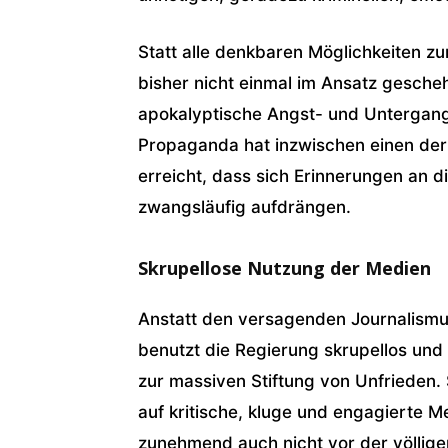
Statt alle denkbaren Möglichkeiten z
bisher nicht einmal im Ansatz gesche
apokalyptische Angst- und Untergang
Propaganda hat inzwischen einen der
erreicht, dass sich Erinnerungen an 
zwangsläufig aufdrängen.
Skrupellose Nutzung der Medien
Anstatt den versagenden Journalismu
benutzt die Regierung skrupellos und 
zur massiven Stiftung von Unfrieden. 
auf kritische, kluge und engagierte
zunehmend auch nicht vor der völlig