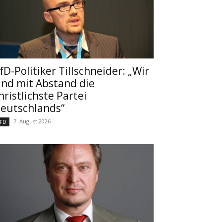
fD-Politiker Tillschneider: „Wir
ind mit Abstand die
hristlichste Partei
eutschlands“
7. August 2026
FD