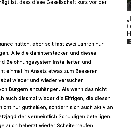
ägt ist, dass diese Gesellschaft kurz vor der
„
t
H
G
hance hatten, aber seit fast zwei Jahren nur
en. Alle die dahinterstecken und dieses
nd Belohnungssystem installierten und
icht einmal im Ansatz etwas zum Besseren
dabei wieder und wieder versuchen
von Bürgern anzuhängen. Als wenn das nicht
h auch diesmal wieder die Eifrigen, die diesen
icht nur gutheißen, sondern sich auch aktiv an
zjagd der vermeintlich Schuldigen beteiligen.
ge auch beherzt wieder Scheiterhaufen