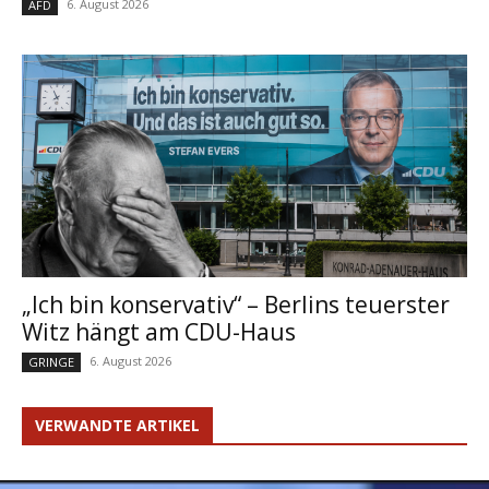
6. August 2026
AFD
„Ich bin konservativ“ – Berlins teuerster
Witz hängt am CDU-Haus
6. August 2026
GRINGE
VERWANDTE ARTIKEL