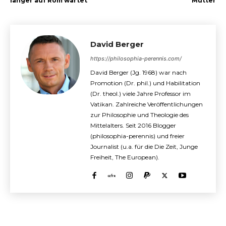
länger auf Rom wartet
Mutter
David Berger
https://philosophia-perennis.com/
David Berger (Jg. 1968) war nach
Promotion (Dr. phil.) und Habilitation
(Dr. theol.) viele Jahre Professor im
Vatikan. Zahlreiche Veröffentlichungen
zur Philosophie und Theologie des
Mittelalters. Seit 2016 Blogger
(philosophia-perennis) und freier
Journalist (u.a. für die Die Zeit, Junge
Freiheit, The European).