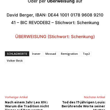
Oder per
Überweisung
auf
David Berger, IBAN: DE44 1001 0178 9608 9210
41 – BIC REVODEB2 – Stichwort: Schenkung
ÜBERWEISUNG (Stichwort: Schenkung)
SCHLAGWORTE
Iraner
Mossad
Remigration
Top2
Volker Beck
Vorheriger Artikel
Nächster Artikel
Nach einem Jahr Leo XIV.:
Tod des 17-jährigen Louis:
Warum die Tradition nicht
Berührende Worte seiner