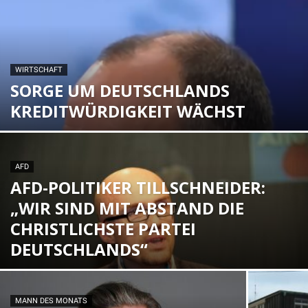
WIRTSCHAFT
SORGE UM DEUTSCHLANDS
KREDITWÜRDIGKEIT WÄCHST
AFD
AFD-POLITIKER TILLSCHNEIDER:
„WIR SIND MIT ABSTAND DIE
CHRISTLICHSTE PARTEI
DEUTSCHLANDS“
MANN DES MONATS