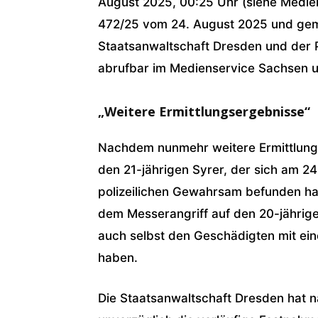
August 2025, 00:25 Uhr (siehe Medien
472/25 vom 24. August 2025 und gem
Staatsanwaltschaft Dresden und der P
abrufbar im Medienservice Sachsen 
„Weitere Ermittlungsergebnisse“
Nachdem nunmehr weitere Ermittlungs
den 21-jährigen Syrer, der sich am 24
polizeilichen Gewahrsam befunden ha
dem Messerangriff auf den 20-jährige
auch selbst den Geschädigten mit ein
haben.
Die Staatsanwaltschaft Dresden hat 