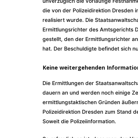
unverzüglich die vorläufige Festnahm
die von der Polizeidirektion Dresden
realisiert wurde. Die Staatsanwaltsc
Ermittlungsrichter des Amtsgerichts 
gestellt, den der Ermittlungsrichter 
hat. Der Beschuldigte befindet sich 
Keine weitergehenden Informatio
Die Ermittlungen der Staatsanwaltsch
dauern an und werden noch einige Ze
ermittlungstaktischen Gründen äußern
Polizeidirektion Dresden zum Stand de
Soweit die Polizeiinformation.