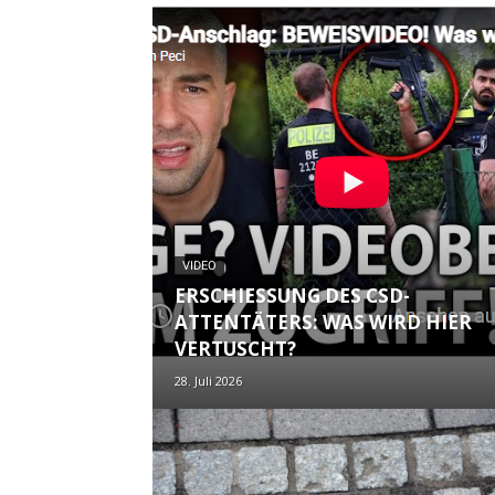
VIDEO
ERSCHIESSUNG DES CSD-A
TTENTÄTERS: WAS WIRD HIER V
ERTUSCHT?
28. Juli 2026