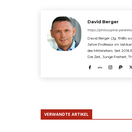
David Berger
https://philosophia-perenni
David Berger (Jg. 1968) wa
Jahre Professor im Vatika
des Mittelalters. Seit 2016
Die Zeit, Junge Freiheit, 
VERWANDTE ARTIKEL