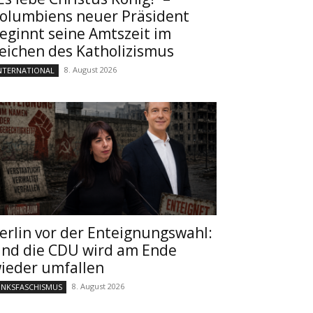
olumbiens neuer Präsident
eginnt seine Amtszeit im
eichen des Katholizismus
8. August 2026
NTERNATIONAL
erlin vor der Enteignungswahl:
nd die CDU wird am Ende
ieder umfallen
8. August 2026
INKSFASCHISMUS