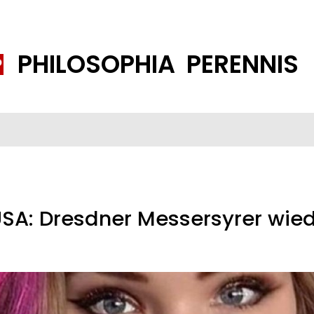
PHILOSOPHIA PERENNIS
FENE GESELLSCHAFT
ISLAMISIERUNG
PP THEMEN
K
USA: Dresdner Messersyrer wie