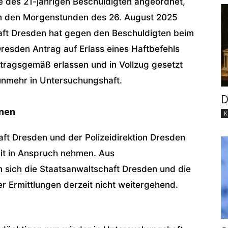
e des 21-jährigen Beschuldigten angeordnet,
 in den Morgenstunden des 26. August 2025
haft Dresden hat gegen den Beschuldigten beim
Dresden Antrag auf Erlass eines Haftbefehls
antragsgemäß erlassen und in Vollzug gesetzt
nunmehr in Untersuchungshaft.
D
nen
K
aft Dresden und der Polizeidirektion Dresden
it in Anspruch nehmen. Aus
 sich die Staatsanwaltschaft Dresden und die
r Ermittlungen derzeit nicht weitergehend.