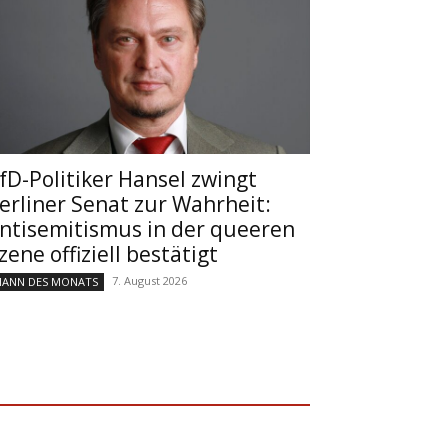
fD-Politiker Hansel zwingt
erliner Senat zur Wahrheit:
ntisemitismus in der queeren
zene offiziell bestätigt
7. August 2026
ANN DES MONATS