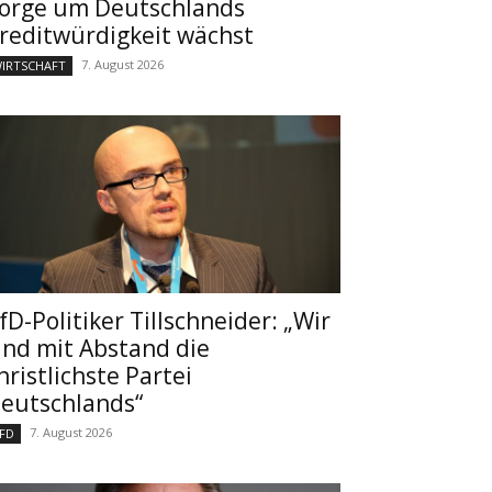
orge um Deutschlands
reditwürdigkeit wächst
7. August 2026
IRTSCHAFT
fD-Politiker Tillschneider: „Wir
ind mit Abstand die
hristlichste Partei
eutschlands“
7. August 2026
FD