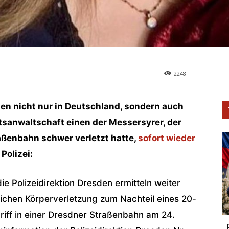
2248
en nicht nur in Deutschland, sondern auch
atsanwaltschaft einen der Messersyrer, der
aßenbahn schwer verletzt hatte,
sofort wieder
Polizei:
e Polizeidirektion Dresden ermitteln weiter
ichen Körperverletzung zum Nachteil eines 20-
iff in einer Dresdner Straßenbahn am 24.
„