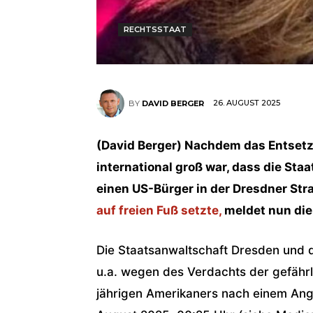
RECHTSSTAAT
26. AUGUST 2025
BY
DAVID BERGER
(David Berger) Nachdem das Entsetz
international groß war, dass die Sta
einen US-Bürger in der Dresdner Str
auf freien Fuß setzte,
meldet nun die 
Die Staatsanwaltschaft Dresden und di
u.a. wegen des Verdachts der gefährl
jährigen Amerikaners nach einem Angr