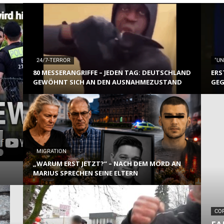
24/7-TERROR
"U
80 MESSERANGRIFFE – JEDEN TAG: DEUTSCHLAND
ERS
GEWÖHNT SICH AN DEN AUSNAHMEZUSTAND
GEG
MIGRATION
„WARUM ERST JETZT?“ – NACH DEM MORD AN
MARIUS SPRECHEN SEINE ELTERN
CO