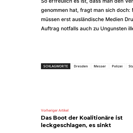
So erfreulich es ist, dass man den V
genommen hat, fragt man sich doch: 
müssen erst ausländische Medien Druc
Auftrag notfalls auch zu Ungunsten il
SCHLAGWORTE
Dresden
Messer
Polizei
St
Vorheriger Artikel
Das Boot der Koalitionäre ist
leckgeschlagen, es sinkt