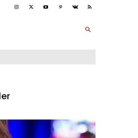
ULTUR
PP ABONNIEREN
MEHR
der