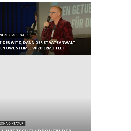
NSEREDEMOKRATIE"
T DER WITZ, DANN DER STAATSANWALT:
EN UWE STEIMLE WIRD ERMITTELT
RONA-DIKTATUR