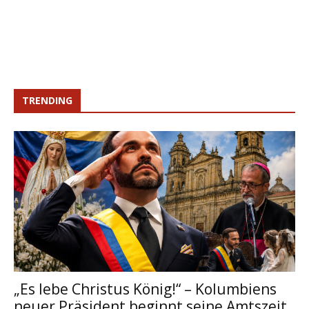
TRENDING
„Es lebe Christus König!“ – Kolumbiens
neuer Präsident beginnt seine Amtszeit