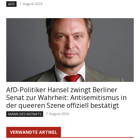
7. August 2026
AFD
AfD-Politiker Hansel zwingt Berliner
Senat zur Wahrheit: Antisemitismus in
der queeren Szene offiziell bestätigt
7. August 2026
MANN DES MONATS
VERWANDTE ARTIKEL