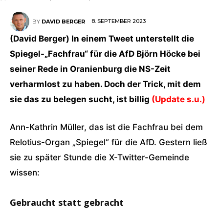
8. SEPTEMBER 2023
BY
DAVID BERGER
(David Berger) In einem Tweet unterstellt die
Spiegel-„Fachfrau“ für die AfD Björn Höcke bei
seiner Rede in Oranienburg die NS-Zeit
verharmlost zu haben. Doch der Trick, mit dem
sie das zu belegen sucht, ist billig
(Update s.u.)
Ann-Kathrin Müller, das ist die Fachfrau bei dem
Relotius-Organ „Spiegel“ für die AfD. Gestern ließ
sie zu später Stunde die X-Twitter-Gemeinde
wissen:
Gebraucht statt gebracht