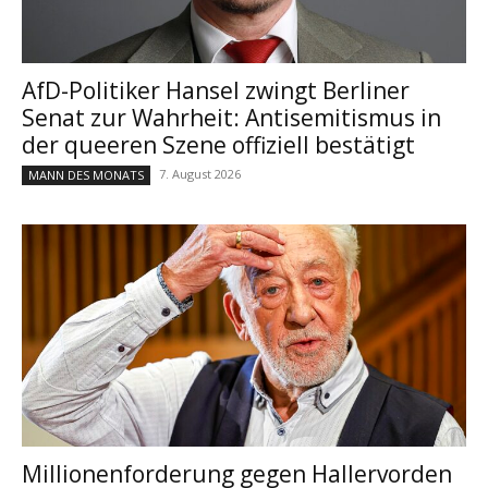
AfD-Politiker Hansel zwingt Berliner
Senat zur Wahrheit: Antisemitismus in
der queeren Szene offiziell bestätigt
7. August 2026
MANN DES MONATS
Millionenforderung gegen Hallervorden