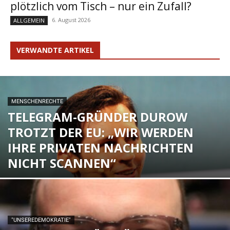
plötzlich vom Tisch – nur ein Zufall?
6. August 2026
ALLGEMEIN
VERWANDTE ARTIKEL
MENSCHENRECHTE
TELEGRAM-GRÜNDER DUROW
TROTZT DER EU: „WIR WERDEN
IHRE PRIVATEN NACHRICHTEN
NICHT SCANNEN“
"UNSEREDEMOKRATIE"