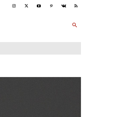
ULTUR
PP ABONNIEREN
MEHR