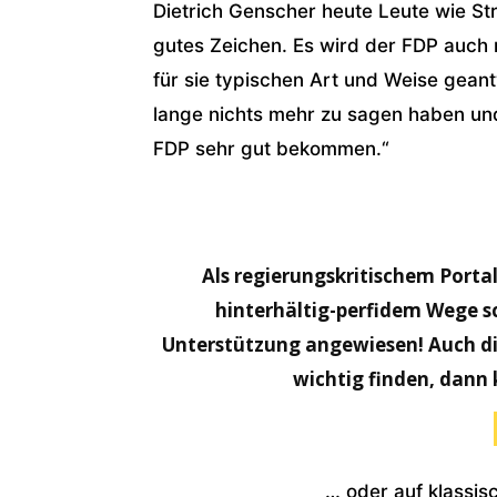
Dietrich Genscher heute Leute wie S
gutes Zeichen. Es wird der FDP auch 
für sie typischen Art und Weise geant
lange nichts mehr zu sagen haben und n
FDP sehr gut bekommen.“
Als regierungskritischem Portal
hinterhältig-perfidem Wege s
Unterstützung angewiesen! Auch die
wichtig finden, dann 
… oder auf klassi