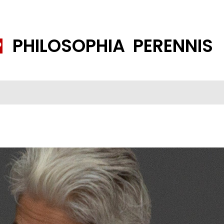
PHILOSOPHIA PERENNIS
FENE GESELLSCHAFT
ISLAMISIERUNG
PP THEMEN
K