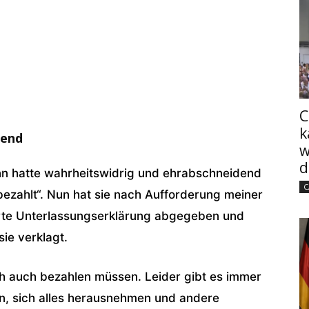
C
k
dend
w
d
n hatte wahrheitswidrig und ehrabschneidend
C
ezahlt“. Nun hat sie nach Aufforderung meiner
hrte Unterlassungserklärung abgegeben und
sie verklagt.
ch auch bezahlen müssen. Leider gibt es immer
ben, sich alles herausnehmen und andere