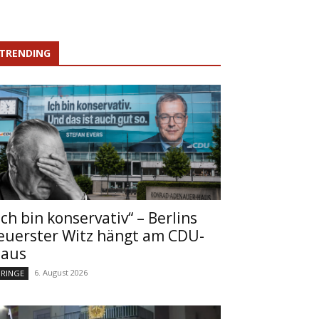
TRENDING
Ich bin konservativ“ – Berlins
euerster Witz hängt am CDU-
aus
6. August 2026
RINGE