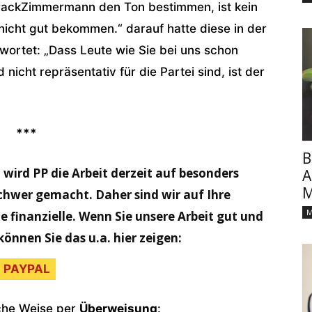
trackZimmermann den Ton bestimmen, ist kein
nicht gut bekommen.“ darauf hatte diese in der
wortet: „Dass Leute wie Sie bei uns schon
icht repräsentativ für die Partei sind, ist der
***
B
 wird PP die Arbeit derzeit auf besonders
A
M
chwer gemacht. Daher sind wir auf Ihre
M
 finanzielle. Wenn Sie unsere Arbeit gut und
können Sie das u.a. hier zeigen:
PAYPAL
sche Weise per
Überweisung
: