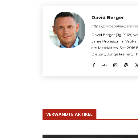
David Berger
https://philosophia-perenni
David Berger (Jg. 1968) wa
Jahre Professor im Vatika
des Mittelalters. Seit 2016
Die Zeit, Junge Freiheit, 
VERWANDTE ARTIKEL