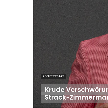
RECHTSSTAAT
Krude Verschwörung
Strack-Zimmerma