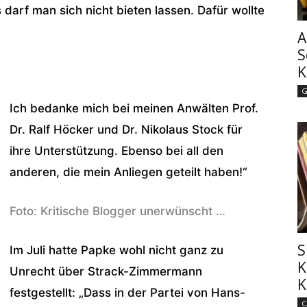
 darf man sich nicht bieten lassen. Dafür wollte
A
S
K
G
Ich bedanke mich bei meinen Anwälten Prof.
Dr. Ralf Höcker und Dr. Nikolaus Stock für
ihre Unterstützung. Ebenso bei all den
anderen, die mein Anliegen geteilt haben!“
Foto: Kritische Blogger unerwünscht …
S
Im Juli hatte Papke wohl nicht ganz zu
K
Unrecht über Strack-Zimmermann
K
festgestellt: „Dass in der Partei von Hans-
C