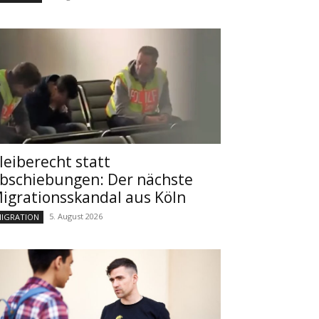
leiberecht statt
bschiebungen: Der nächste
igrationsskandal aus Köln
5. August 2026
IGRATION