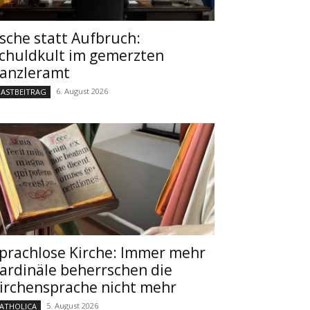
sche statt Aufbruch:
chuldkult im gemerzten
anzleramt
6. August 2026
ASTBEITRAG
prachlose Kirche: Immer mehr
ardinäle beherrschen die
irchensprache nicht mehr
5. August 2026
ATHOLICA