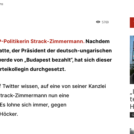
ns
5769
-Politikerin Strack-Zimmermann.
Nachdem
atte, der Präsident der deutsch-ungarischen
erde von „Budapest bezahlt“, hat sich dieser
arteikollegin durchgesetzt.
 Twitter wissen, auf eine von seiner Kanzlei
„
Strack-Zimmermann nun eine
t
Es lohne sich immer, gegen
H
Höcker.
G