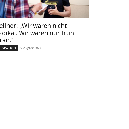
ellner: „Wir waren nicht
adikal. Wir waren nur früh
ran.“
5. August 2026
IGRATION