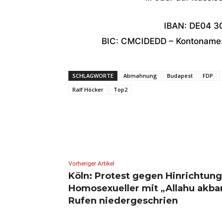
IBAN: DE04 3
BIC: CMCIDEDD – Kontoname: 
SCHLAGWORTE
Abmahnung
Budapest
FDP
Ralf Höcker
Top2
Vorheriger Artikel
Köln: Protest gegen Hinrichtung
Homosexueller mit „Allahu akba
Rufen niedergeschrien