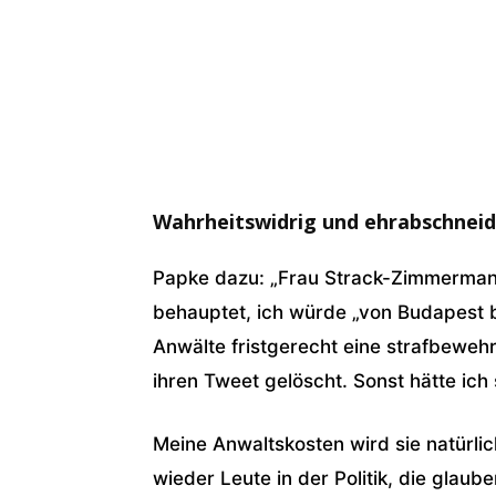
Wahrheitswidrig und ehrabschnei
Papke dazu: „Frau Strack-Zimmerman
behauptet, ich würde „von Budapest b
Anwälte fristgerecht eine strafbewe
ihren Tweet gelöscht. Sonst hätte ich 
Meine Anwaltskosten wird sie natürli
wieder Leute in der Politik, die glau