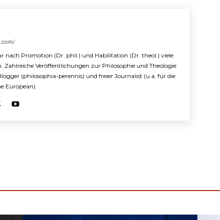
s.com/
r nach Promotion (Dr. phil.) und Habilitation (Dr. theol.) viele
n. Zahlreiche Veröffentlichungen zur Philosophie und Theologie
 Blogger (philosophia-perennis) und freier Journalist (u.a. für die
The European).