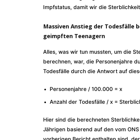
Impfstatus, damit wir die Sterblichke
Massiven Anstieg der Todesfälle b
geimpften Teenagern
Alles, was wir tun mussten, um die St
berechnen, war, die Personenjahre du
Todesfälle durch die Antwort auf dies
Personenjahre / 100.000 = x
Anzahl der Todesfälle / x = Sterbl
Hier sind die berechneten Sterblichke
Jährigen basierend auf den vom ONS 
vorherigen Bericht enthalten sind, d