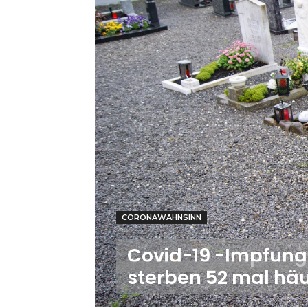
CORONAWAHNSINN
Covid-19 -Impfung 
sterben 52 mal häu