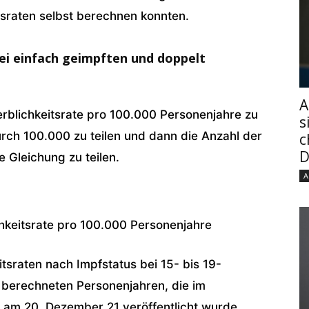
itsraten selbst berechnen konnten.
ei einfach geimpften und doppelt
A
erblichkeitsrate pro 100.000 Personenjahre zu
s
rch 100.000 zu teilen und dann die Anzahl der
c
D
e Gleichung zu teilen.
A
ichkeitsrate pro 100.000 Personenjahre
itsraten nach Impfstatus bei 15- bis 19-
berechneten Personenjahren, die im
er am 20. Dezember 21 veröffentlicht wurde