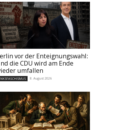
erlin vor der Enteignungswahl:
nd die CDU wird am Ende
ieder umfallen
8. August 2026
INKSFASCHISMUS