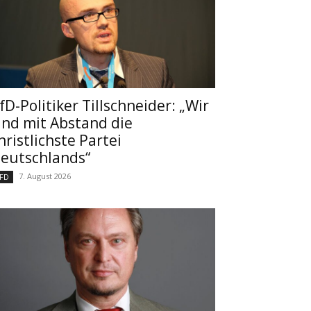
fD-Politiker Tillschneider: „Wir
ind mit Abstand die
hristlichste Partei
eutschlands“
7. August 2026
FD