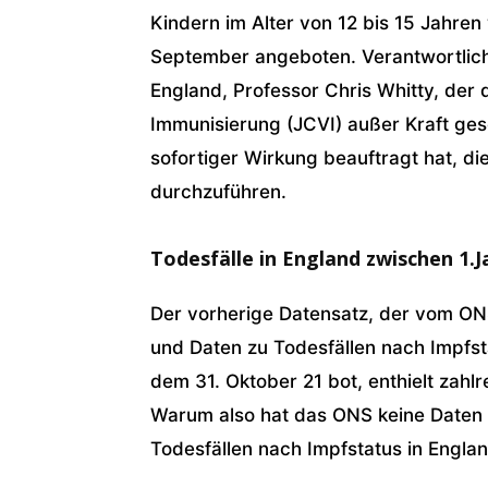
Kindern im Alter von 12 bis 15 Jahren 
September angeboten. Verantwortlich d
England, Professor Chris Whitty, de
Immunisierung (JCVI) außer Kraft ges
sofortiger Wirkung beauftragt hat, die
durchzuführen.
Todesfälle in England zwischen 1.
Der vorherige Datensatz, der vom ON
und Daten zu Todesfällen nach Impfst
dem 31. Oktober 21 bot, enthielt zahl
Warum also hat das ONS keine Daten 
Todesfällen nach Impfstatus in Eng