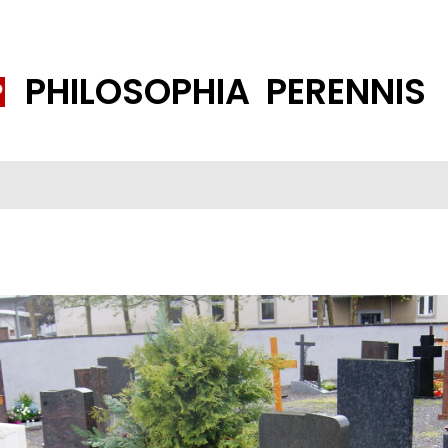
PHILOSOPHIA PERENNIS
FENE GESELLSCHAFT
ISLAMISIERUNG
PP THEMEN
K