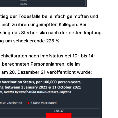
tieg der Todesfälle bei einfach geimpften und
eich zu ihren ungeimpften Kollegen. Bei
 stieg das Sterberisiko nach der ersten Impfung
ng um schockierende 226 %.
ichkeitsraten nach Impfstatus bei 10- bis 14-
 berechneten Personenjahren, die im
r am 20. Dezember 21 veröffentlicht wurde: