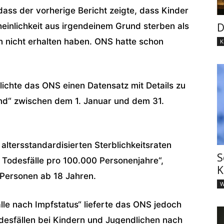
ass der vorherige Bericht zeigte, dass Kinder
D
einlichkeit aus irgendeinem Grund sterben als
ion nicht erhalten haben. ONS hatte schon
K
lichte das ONS einen Datensatz mit Details zu
and“ zwischen dem 1. Januar und dem 31.
 altersstandardisierten Sterblichkeitsraten
S
 Todesfälle pro 100.000 Personenjahre“,
K
 Personen ab 18 Jahren.
W
lle nach Impfstatus“ lieferte das ONS jedoch
desfällen bei Kindern und Jugendlichen nach