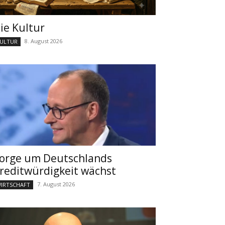
ie Kultur
8. August 2026
ULTUR
orge um Deutschlands
reditwürdigkeit wächst
7. August 2026
IRTSCHAFT