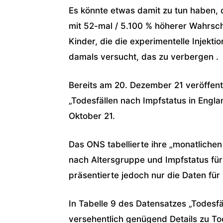
Es könnte etwas damit zu tun haben, d
mit 52-mal / 5.100 % höherer Wahrsch
Kinder, die die experimentelle Injekt
damals versucht, das zu verbergen .
Bereits am 20. Dezember 21 veröffent
„Todesfällen nach Impfstatus in Engl
Oktober 21.
Das ONS tabellierte ihre „monatlichen
nach Altersgruppe und Impfstatus für
präsentierte jedoch nur die Daten für
In Tabelle 9 des Datensatzes „Todesfä
versehentlich genügend Details zu To