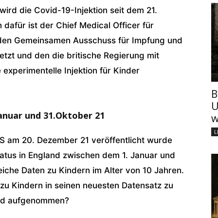
wird die Covid-19-Injektion seit dem 21.
afür ist der Chief Medical Officer für
r den Gemeinsamen Ausschuss für Impfung und
etzt und den die britische Regierung mit
 experimentelle Injektion für Kinder
B
U
Januar und 31.Oktober 21
w
L
S am 20. Dezember 21 veröffentlicht wurde
atus in England zwischen dem 1. Januar und
reiche Daten zu Kindern im Alter von 10 Jahren.
zu Kindern in seinen neuesten Datensatz zu
land aufgenommen?