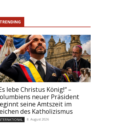
TRENDING
Es lebe Christus König!“ –
olumbiens neuer Präsident
eginnt seine Amtszeit im
eichen des Katholizismus
8. August 2026
NTERNATIONAL