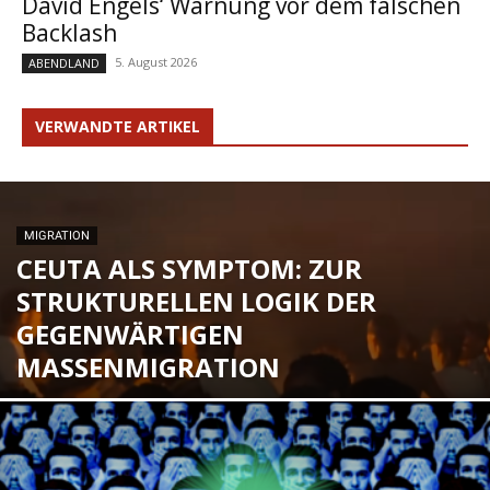
David Engels‘ Warnung vor dem falschen
Backlash
5. August 2026
ABENDLAND
VERWANDTE ARTIKEL
MIGRATION
CEUTA ALS SYMPTOM: ZUR
STRUKTURELLEN LOGIK DER
GEGENWÄRTIGEN
MASSENMIGRATION