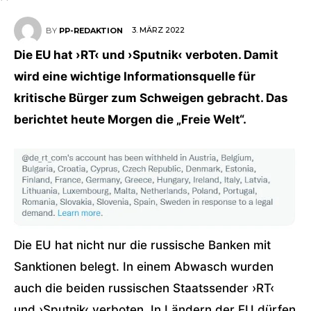
3. MÄRZ 2022
BY
PP-REDAKTION
Die EU hat ›RT‹ und ›Sputnik‹ verboten. Damit
wird eine wichtige Informationsquelle für
kritische Bürger zum Schweigen gebracht. Das
berichtet heute Morgen die „Freie Welt“.
Die EU hat nicht nur die russische Banken mit
Sanktionen belegt. In einem Abwasch wurden
auch die beiden russischen Staatssender ›RT‹
und ›Sputnik‹ verboten. In Ländern der EU dürfen