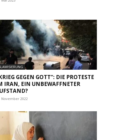
. Mai 2023
SLAMISIERUNG
KRIEG GEGEN GOTT“: DIE PROTESTE
M IRAN, EIN UNBEWAFFNETER
UFSTAND?
. November 2022