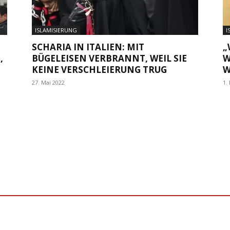
ISLAMISIERUNG
I
SCHARIA IN ITALIEN: MIT
„
,
BÜGELEISEN VERBRANNT, WEIL SIE
W
KEINE VERSCHLEIERUNG TRUG
W
27. Mai 2022
1.