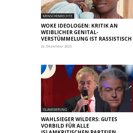
MENSCHENRECHTE
WOKE IDEOLOGEN: KRITIK AN
WEIBLICHER GENITAL­
VERSTÜMMELUNG IST RASSISTISCH
22. Dezember 2025
ISLAMISIERUNG
WAHLSIEGER WILDERS: GUTES
VORBILD FÜR ALLE
ISLAMKRITISCHEN PARTEIEN