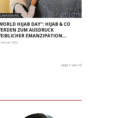
SLAMISIERUNG
WORLD HIJAB DAY“: HIJAB & CO
ERDEN ZUM AUSDRUCK
EIBLICHER EMANZIPATION...
 Februar 2022
Seite 1 von 10