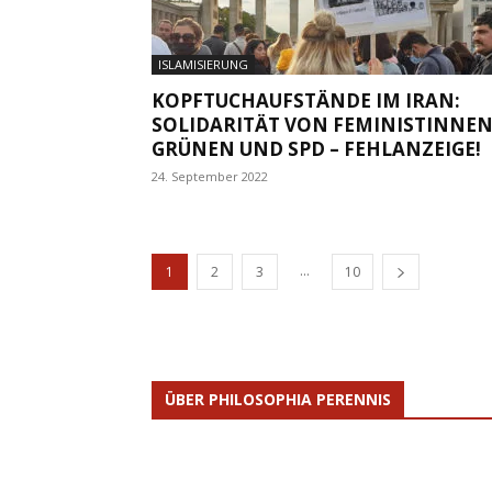
ISLAMISIERUNG
KOPFTUCHAUFSTÄNDE IM IRAN:
SOLIDARITÄT VON FEMINISTINNEN
GRÜNEN UND SPD – FEHLANZEIGE!
24. September 2022
...
1
2
3
10
ÜBER PHILOSOPHIA PERENNIS