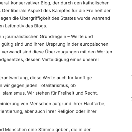
iberal-konservativer Blog, der durch den katholischen
 Der liberale Aspekt des Kampfes für die Freiheit der
egen die Übergriffigkeit des Staates wurde während
n Leitmotiv des Blogs.
en journalistischen Grundregeln – Werte und
 gültig sind und ihren Ursprung in der europäischen,
Eng verwandt sind diese Überzeugungen mit den Werten
ndgesetzes, dessen Verteidigung eines unserer
erantwortung, diese Werte auch für künftige
n wir gegen jeden Totalitarismus, ob
slamismus. Wir stehen für Freiheit und Recht.
minierung von Menschen aufgrund ihrer Hautfarbe,
ientierung, aber auch ihrer Religion oder ihrer
d Menschen eine Stimme geben, die in den