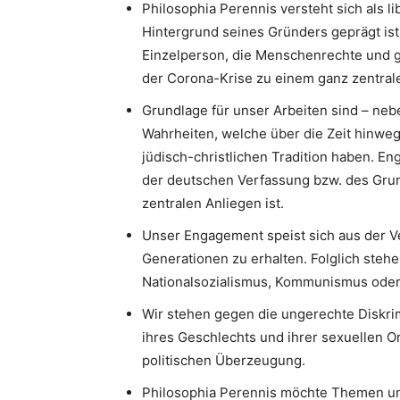
Philosophia Perennis versteht sich als l
Hintergrund seines Gründers geprägt ist.
Einzelperson, die Menschenrechte und g
der Corona-Krise zu einem ganz zentrale
Grundlage für unser Arbeiten sind – neb
Wahrheiten, welche über die Zeit hinweg
jüdisch-christlichen Tradition haben. 
der deutschen Verfassung bzw. des Gru
zentralen Anliegen ist.
Unser Engagement speist sich aus der V
Generationen zu erhalten. Folglich stehe
Nationalsozialismus, Kommunismus oder I
Wir stehen gegen die ungerechte Diskri
ihres Geschlechts und ihrer sexuellen Or
politischen Überzeugung.
Philosophia Perennis möchte Themen un