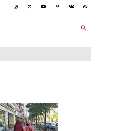
ULTUR
PP ABONNIEREN
MEHR