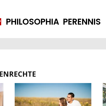
PHILOSOPHIA PERENNIS
FENE GESELLSCHAFT
ISLAMISIERUNG
PP THEMEN
K
ENRECHTE