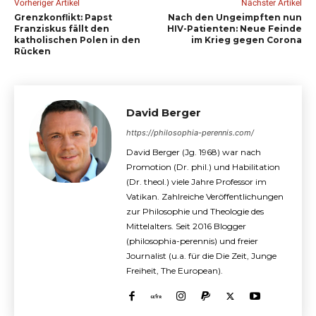
Vorheriger Artikel
Nächster Artikel
Grenzkonflikt: Papst
Nach den Ungeimpften nun
Franziskus fällt den
HIV-Patienten: Neue Feinde
katholischen Polen in den
im Krieg gegen Corona
Rücken
David Berger
https://philosophia-perennis.com/
David Berger (Jg. 1968) war nach
Promotion (Dr. phil.) und Habilitation
(Dr. theol.) viele Jahre Professor im
Vatikan. Zahlreiche Veröffentlichungen
zur Philosophie und Theologie des
Mittelalters. Seit 2016 Blogger
(philosophia-perennis) und freier
Journalist (u.a. für die Die Zeit, Junge
Freiheit, The European).