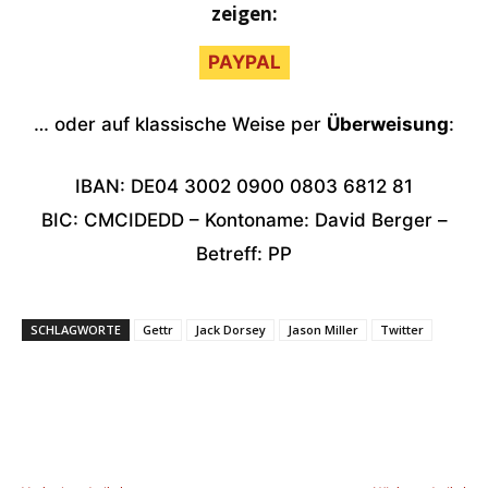
zeigen:
PAYPAL
… oder auf klassische Weise per
Überweisung
:
IBAN: DE04 3002 0900 0803 6812 81
BIC: CMCIDEDD – Kontoname: David Berger –
Betreff: PP
SCHLAGWORTE
Gettr
Jack Dorsey
Jason Miller
Twitter