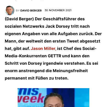
30. NOVEMBER 2021
BY
DAVID BERGER
(David Berger) Der Geschäftsführer des
sozialen Netzwerks Jack Dorsey tritt nach
eigenen Angaben von alle Aufgaben zurück. Der
Mann, der weltweit den ersten Tweet abgesetzt
hat, gibt auf.
Jason Miller,
ist Chef des Social-
Media-Konkurrenten GETTR und kann den
Schritt von Dorsey irgendwie verstehen. Es sei
enorm anstrengend die Meinungsfreiheit
permanent mit Füßen zu treten.