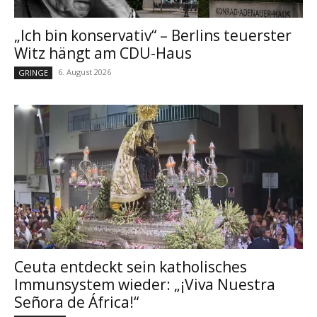
„Ich bin konservativ“ – Berlins teuerster
Witz hängt am CDU-Haus
6. August 2026
GRINGE
Ceuta entdeckt sein katholisches
Immunsystem wieder: „¡Viva Nuestra
Señora de África!“