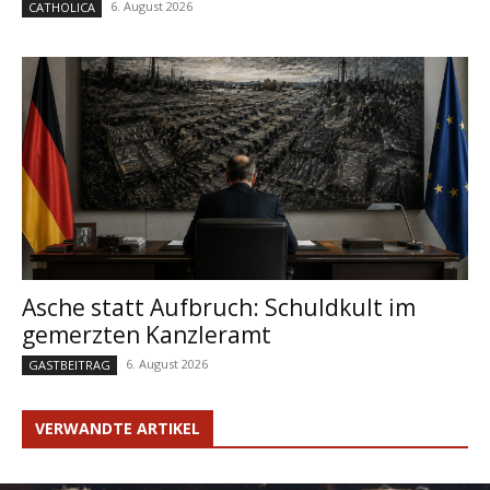
6. August 2026
CATHOLICA
Asche statt Aufbruch: Schuldkult im
gemerzten Kanzleramt
6. August 2026
GASTBEITRAG
VERWANDTE ARTIKEL