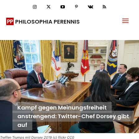
PHILOSOPHIA PERENNIS
Kampf gegen Meinungsfreiheit
anstrengend: Twitter-Chef Dorsey gibt
auf
Treffen Trumps mit Dorsey 2019 (c) flickr CC0