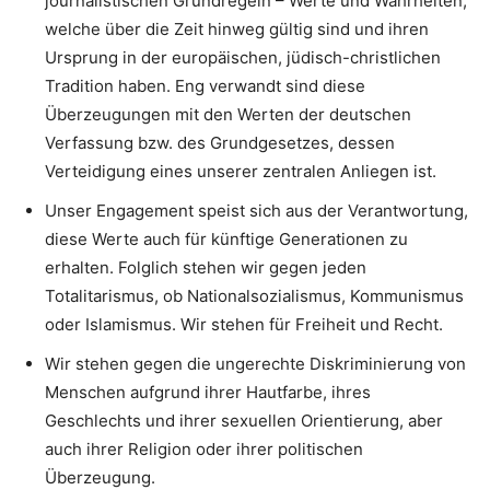
journalistischen Grundregeln – Werte und Wahrheiten,
welche über die Zeit hinweg gültig sind und ihren
Ursprung in der europäischen, jüdisch-christlichen
Tradition haben. Eng verwandt sind diese
Überzeugungen mit den Werten der deutschen
Verfassung bzw. des Grundgesetzes, dessen
Verteidigung eines unserer zentralen Anliegen ist.
Unser Engagement speist sich aus der Verantwortung,
diese Werte auch für künftige Generationen zu
erhalten. Folglich stehen wir gegen jeden
Totalitarismus, ob Nationalsozialismus, Kommunismus
oder Islamismus. Wir stehen für Freiheit und Recht.
Wir stehen gegen die ungerechte Diskriminierung von
Menschen aufgrund ihrer Hautfarbe, ihres
Geschlechts und ihrer sexuellen Orientierung, aber
auch ihrer Religion oder ihrer politischen
Überzeugung.