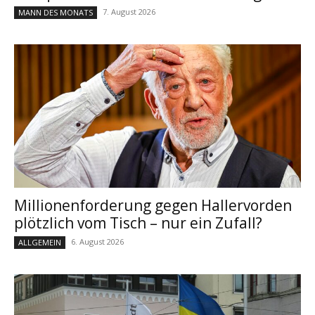
7. August 2026
MANN DES MONATS
Millionenforderung gegen Hallervorden
plötzlich vom Tisch – nur ein Zufall?
6. August 2026
ALLGEMEIN