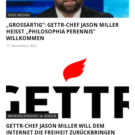
FREIE MEDIEN
„GROSSARTIG“: GETTR-CHEF JASON MILLER H
EISST „PHILOSOPHIA PERENNIS“ WI
LLKOMMEN
17. November 2021
MEINUNGSFREIHEIT & ZENSUR
GETTR-CHEF JASON MILLER WILL DEM
INTERNET DIE FREIHEIT ZURÜCKBRINGEN