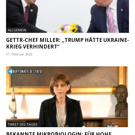
ALLGEMEIN
GETTR-CHEF MILLER: „TRUMP HÄTTE UKRAINE-
KRIEG VERHINDERT“
27. Februar 2022
TWEET DES TAGES
BEKANNTE MIKROBIOLOGIN: FÜR HOHE