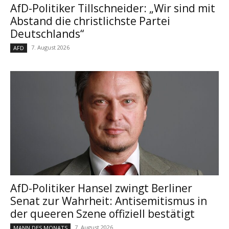
AfD-Politiker Tillschneider: „Wir sind mit
Abstand die christlichste Partei
Deutschlands“
7. August 2026
AFD
AfD-Politiker Hansel zwingt Berliner
Senat zur Wahrheit: Antisemitismus in
der queeren Szene offiziell bestätigt
7. August 2026
MANN DES MONATS