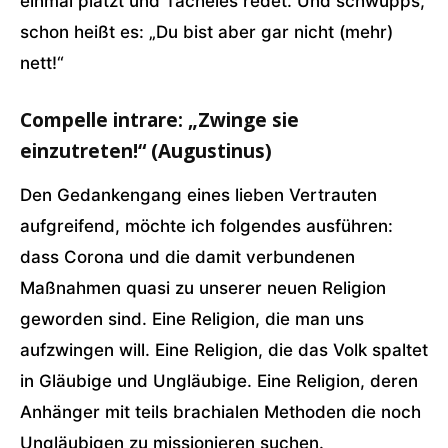
einmal platzt und Tacheles redet. Und schwupps,
schon heißt es: „Du bist aber gar nicht (mehr)
nett!“
Compelle intrare: „Zwinge sie
einzutreten!“ (Augustinus)
Den Gedankengang eines lieben Vertrauten
aufgreifend, möchte ich folgendes ausführen:
dass Corona und die damit verbundenen
Maßnahmen quasi zu unserer neuen Religion
geworden sind. Eine Religion, die man uns
aufzwingen will. Eine Religion, die das Volk spaltet
in Gläubige und Ungläubige. Eine Religion, deren
Anhänger mit teils brachialen Methoden die noch
Ungläubigen zu missionieren suchen.