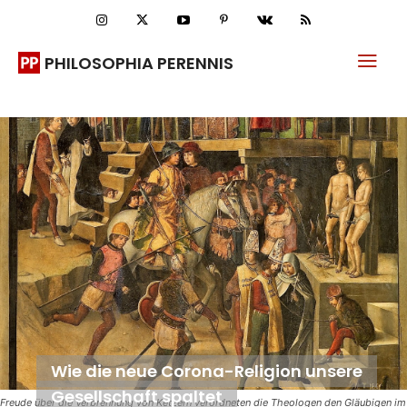
PHILOSOPHIA PERENNIS
Wie die neue Corona-Religion unsere
Gesellschaft spaltet
Freude über die Verbrennung von Ketzern verordneten die Theologen den Gläubigen im