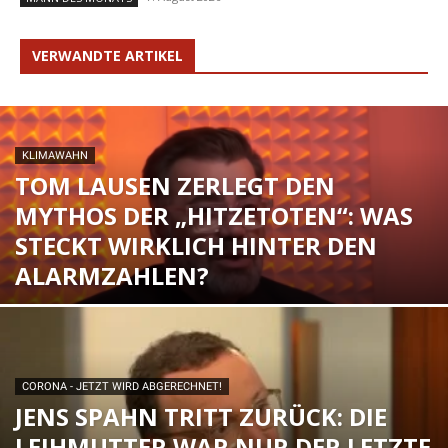
VERWANDTE ARTIKEL
KLIMAWAHN
TOM LAUSEN ZERLEGT DEN
MYTHOS DER „HITZETOTEN“: WAS
STECKT WIRKLICH HINTER DEN
ALARMZAHLEN?
CORONA - JETZT WIRD ABGERECHNET!
JENS SPAHN TRITT ZURÜCK: DIE
LEIHMUTTER WAR NUR DER LETZTE