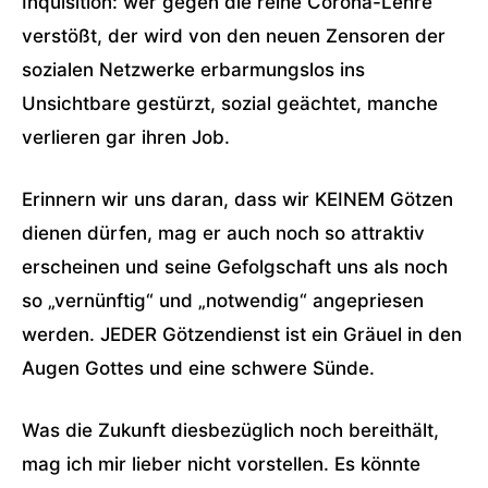
Inquisition: wer gegen die reine Corona-Lehre
verstößt, der wird von den neuen Zensoren der
sozialen Netzwerke erbarmungslos ins
Unsichtbare gestürzt, sozial geächtet, manche
verlieren gar ihren Job.
Erinnern wir uns daran, dass wir KEINEM Götzen
dienen dürfen, mag er auch noch so attraktiv
erscheinen und seine Gefolgschaft uns als noch
so „vernünftig“ und „notwendig“ angepriesen
werden. JEDER Götzendienst ist ein Gräuel in den
Augen Gottes und eine schwere Sünde.
Was die Zukunft diesbezüglich noch bereithält,
mag ich mir lieber nicht vorstellen. Es könnte