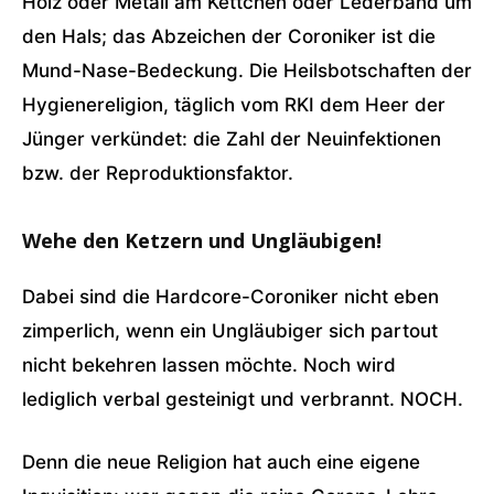
Holz oder Metall am Kettchen oder Lederband um
den Hals; das Abzeichen der Coroniker ist die
Mund-Nase-Bedeckung. Die Heilsbotschaften der
Hygienereligion, täglich vom RKI dem Heer der
Jünger verkündet: die Zahl der Neuinfektionen
bzw. der Reproduktionsfaktor.
Wehe den Ketzern und Ungläubigen!
Dabei sind die Hardcore-Coroniker nicht eben
zimperlich, wenn ein Ungläubiger sich partout
nicht bekehren lassen möchte. Noch wird
lediglich verbal gesteinigt und verbrannt. NOCH.
Denn die neue Religion hat auch eine eigene