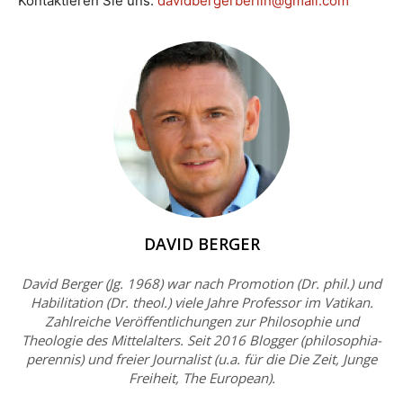
Kontaktieren Sie uns:
davidbergerberlin@gmail.com
DAVID BERGER
David Berger (Jg. 1968) war nach Promotion (Dr. phil.) und
Habilitation (Dr. theol.) viele Jahre Professor im Vatikan.
Zahlreiche Veröffentlichungen zur Philosophie und
Theologie des Mittelalters. Seit 2016 Blogger (philosophia-
perennis) und freier Journalist (u.a. für die Die Zeit, Junge
Freiheit, The European).