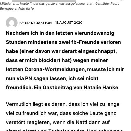
Mittelalter ... Heute findet das ganze etwas ausgefallener statt. Gemälde: Pedro
Berruguete, Auto da fe
11. AUGUST 2020
BY
PP-REDAKTION
Nachdem ich in den letzten vierundzwanzig
Stunden mindestens zwei fb-Freunde verloren
habe (einer davon war derart eingeschnappt,
dass er mich blockiert hat) wegen meiner
letzten Corona-Wortmeldungen, musste ich mir
nun via PN sagen lassen, ich sei nicht
freundlich. Ein Gastbeitrag von Natalie Hanke
Vermutlich liegt es daran, dass ich viel zu lange
viel zu freundlich war, dass solche Leute ganz
verstört reagieren, wenn die Natti dann auf