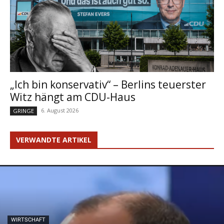
„Ich bin konservativ“ – Berlins teuerster
Witz hängt am CDU-Haus
6. August 2026
GRINGE
VERWANDTE ARTIKEL
WIRTSCHAFT