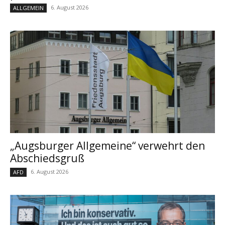
6. August 2026
ALLGEMEIN
„Augsburger Allgemeine“ verwehrt den
Abschiedsgruß
6. August 2026
AFD