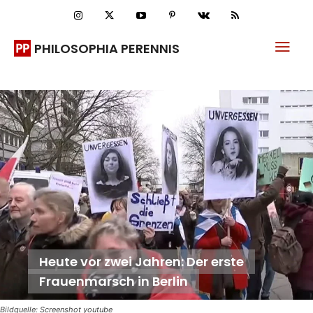
PHILOSOPHIA PERENNIS
Heute vor zwei Jahren: Der erste
Frauenmarsch in Berlin
Bildquelle: Screenshot youtube