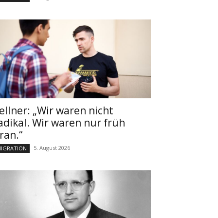
ellner: „Wir waren nicht
adikal. Wir waren nur früh
ran.“
5. August 2026
IGRATION