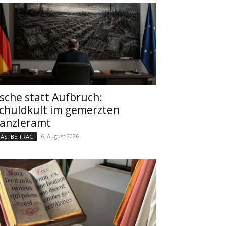
sche statt Aufbruch:
chuldkult im gemerzten
anzleramt
6. August 2026
ASTBEITRAG