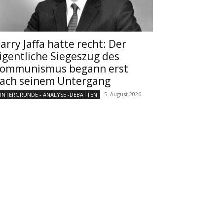
arry Jaffa hatte recht: Der
igentliche Siegeszug des
ommunismus begann erst
ach seinem Untergang
5. August 2026
INTERGRÜNDE - ANALYSE -DEBATTEN