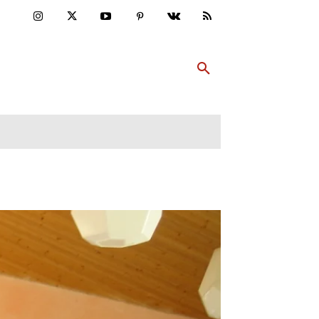
ULTUR
PP ABONNIEREN
MEHR