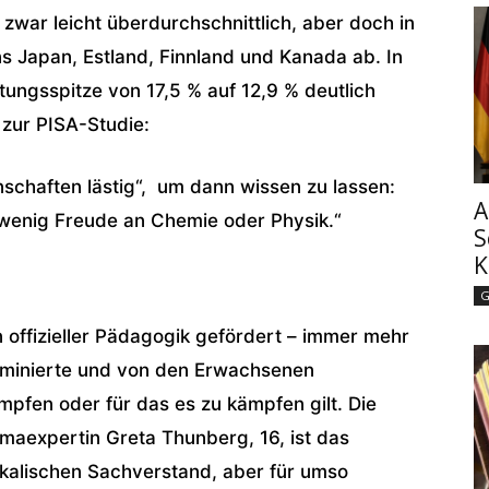
war leicht überdurchschnittlich, aber doch in
 Japan, Estland, Finnland und Kanada ab. In
stungsspitze von 17,5 % auf 12,9 % deutlich
 zur PISA-Studie:
schaften lästig“, um dann wissen zu lassen:
A
 wenig Freude an Chemie oder Physik.“
S
K
G
 offizieller Pädagogik gefördert – immer mehr
riminierte und von den Erwachsenen
mpfen oder für das es zu kämpfen gilt. Die
maexpertin Greta Thunberg, 16, ist das
sikalischen Sachverstand, aber für umso