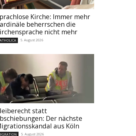
prachlose Kirche: Immer mehr
ardinäle beherrschen die
irchensprache nicht mehr
5. August 2026
ATHOLICA
leiberecht statt
bschiebungen: Der nächste
igrationsskandal aus Köln
5. August 2026
IGRATION