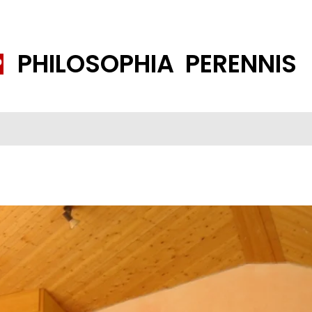
PHILOSOPHIA PERENNIS
FENE GESELLSCHAFT
ISLAMISIERUNG
PP THEMEN
K