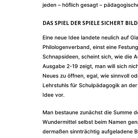
jeden – höflich gesagt – pädagogisc
DAS SPIEL DER SPIELE SICHERT BIL
Eine neue Idee landete neulich auf Gl
Philologenverband, einst eine Festun
Schnapsideen, scheint sich, wie die
Ausgabe 2-19 zeigt, man will sich nic
Neues zu öffnen, egal, wie sinnvoll o
Lehrstuhls für Schulpädagogik an der 
Idee vor.
Man bestaune zunächst die Summe des
Wundermittel selbst beim Namen genan
dermaßen sinnträchtig aufgeladene Be