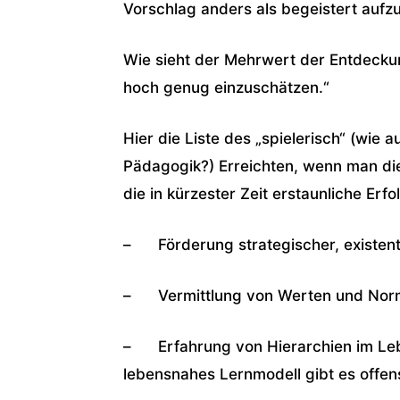
Vorschlag anders als begeistert auf
Wie sieht der Mehrwert der Entdeckung
hoch genug einzuschätzen.“
Hier die Liste des „spielerisch“ (wie
Pädagogik?) Erreichten, wenn man die
die in kürzester Zeit erstaunliche Erf
– Förderung strategischer, existentie
– Vermittlung von Werten und Norm
– Erfahrung von Hierarchien im Leben
lebensnahes Lernmodell gibt es offens