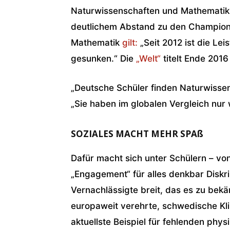
Naturwissenschaften und Mathematik z
deutlichem Abstand zu den Champions
Mathematik
gilt:
„Seit 2012 ist die Lei
gesunken.“ Die
„Welt“
titelt Ende 2016
„Deutsche Schüler finden Naturwissen
„Sie haben im globalen Vergleich nur
SOZIALES MACHT MEHR SPAß
Dafür macht sich unter Schülern – von
„Engagement“ für alles denkbar Disk
Vernachlässigte breit, das es zu bekä
europaweit verehrte, schwedische Kli
aktuellste Beispiel für fehlenden phy