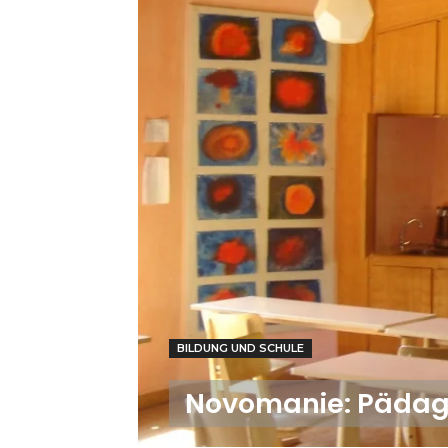
BILDUNG UND SCHULE
Novomanie: Pädag