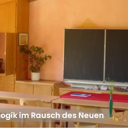
ogik im Rausch des Neuen