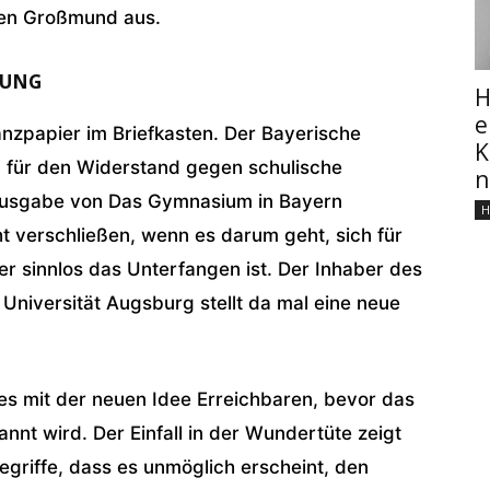
hen Großmund aus.
DUNG
H
e
anzpapier im Briefkasten. Der Bayerische
K
g für den Widerstand gegen schulische
n
 Ausgabe von Das Gymnasium in Bayern
H
ht verschließen, wenn es darum geht, sich für
der sinnlos das Unterfangen ist. Der Inhaber des
Universität Augsburg stellt da mal eine neue
 mit der neuen Idee Erreichbaren, bevor das
nt wird. Der Einfall in der Wundertüte zeigt
griffe, dass es unmöglich erscheint, den