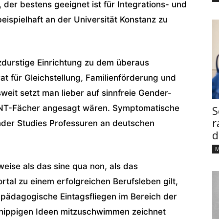
der bestens geeignet ist für Integrations- und
beispielhaft an der Universität Konstanz zu
nzdurstige Einrichtung zu dem überaus
rat für Gleichstellung, Familienförderung und
esweit setzt man lieber auf sinnfreie Gender-
MINT-Fächer angesagt wären. Symptomatische
S
r
nder Studies Professuren an deutschen
d
M
se als das sine qua non, als das
rtal zu einem erfolgreichen Berufsleben gilt,
 pädagogische Eintagsfliegen im Bereich der
r hippigen Ideen mitzuschwimmen zeichnet