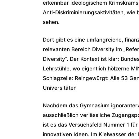
erkennbar ideologischem Krimskrams, 
Anti-Diskriminierungsaktivitäten, wie 
sehen.
Dort gibt es eine umfangreiche, fina
relevanten Bereich Diversity im „Refe
Diversity“. Der Kontext ist klar: Bund
Lehrstühle, wo eigentlich hölzerne 
Schlagzeile: Reingewürgt: Alle 53 Ge
Universitäten
Nachdem das Gymnasium ignoranterwei
ausschließlich verlässliche Zugangspo
ist es das Versuchsfeld Nummer 1 für
innovativen Ideen. Im Kielwasser de