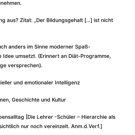
zunehmen.
 aus? Zitat: „Der Bildungsgehalt […] ist nicht
 auch anders im Sinne moderner Spaß-
 Idee umsetzt. (Erinnert an Diät-Programme,
olge versprechen).
ller und emotionaler Intelligenz
en, Geschichte und Kultur
salltag [Die Lehrer -Schüler – Hierarchie als
ichtlich nur noch vereinzelt. Anm.d.Verf.]