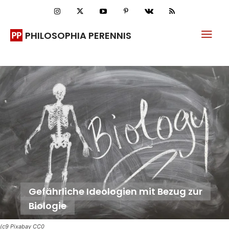
PHILOSOPHIA PERENNIS
Gefährliche Ideologien mit Bezug zur
Biologie
(c9 Pixabay CC0