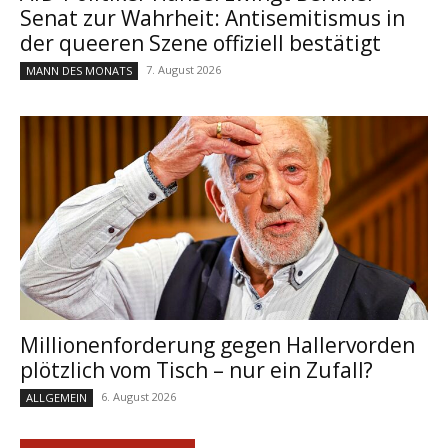
Senat zur Wahrheit: Antisemitismus in
der queeren Szene offiziell bestätigt
7. August 2026
MANN DES MONATS
Millionenforderung gegen Hallervorden
plötzlich vom Tisch – nur ein Zufall?
6. August 2026
ALLGEMEIN