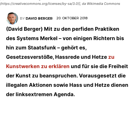
(https://creativecommons.org/licenses/by-sa/3.0)], da Wikimedia Commons
20. OKTOBER 2018
BY
DAVID BERGER
(David Berger) Mit zu den perfiden Praktiken
des Systems Merkel – von einigen Richtern bis
hin zum Staatsfunk – gehört es,
Gesetzesverstöße, Hassrede und Hetze
zu
Kunstwerken zu erklären
und für sie die Freiheit
der Kunst zu beanspruchen. Vorausgesetzt die
illegalen Aktionen sowie Hass und Hetze dienen
der linksextremen Agenda.