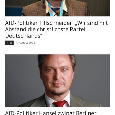
AfD-Politiker Tillschneider: „Wir sind mit
Abstand die christlichste Partei
Deutschlands“
7. August 2026
AFD
AfD-Politiker Hansel zwingt Berliner