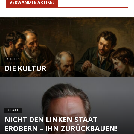
VERWANDTE ARTIKEL
KULTUR
DIE KULTUR
DEBATTE
NICHT DEN LINKEN STAAT
EROBERN – IHN ZURÜCKBAUEN!