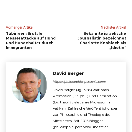
Vorheriger Artikel
Nächster Artikel
Tübingen: Brutale
Bekannte israelische
Messerattacke auf Hund
Journalistin bezeichnet
und Hundehalter durch
Charlotte Knobloch als
Immigranten
„Idiotin“
David Berger
https://philosophia-perennis.com/
David Berger (Jg. 1968) war nach
Promotion (Dr. phil.) und Habilitation
(Dr. theol.) viele Jahre Professor im
Vatikan. Zahlreiche Veröffentlichungen
zur Philosophie und Theologie des
Mittelalters. Seit 2016 Blogger
(philosophia-perennis) und freier