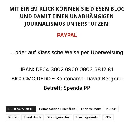
MIT EINEM KLICK KÖNNEN SIE DIESEN BLOG
UND DAMIT EINEN UNABHÄNGIGEN
JOURNALISMUS UNTERSTÜTZEN:
PAYPAL
… oder auf Klassische Weise per Überweisung:
IBAN: DE04 3002 0900 0803 6812 81
BIC: CMCIDEDD – Kontoname: David Berger –
Betreff: Spende PP
SCHLAGWORTE
Feine Sahne Fischfilet
Frontalkraft
Kultur
Kunst
Staatsfunk
Stahlgewitter
Sturmgewehr
ZDF