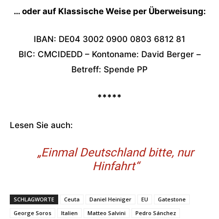
… oder auf Klassische Weise per Überweisung:
IBAN: DE04 3002 0900 0803 6812 81
BIC: CMCIDEDD – Kontoname: David Berger –
Betreff: Spende PP
*****
Lesen Sie auch:
„Einmal Deutschland bitte, nur
Hinfahrt“
SCHLAGWORTE
Ceuta
Daniel Heiniger
EU
Gatestone
George Soros
Italien
Matteo Salvini
Pedro Sánchez