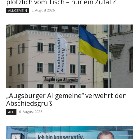
plötzlich vom Tisch – nur ein Zufall?
6. August 2026
ALLGEMEIN
„Augsburger Allgemeine“ verwehrt den
Abschiedsgruß
6. August 2026
AFD