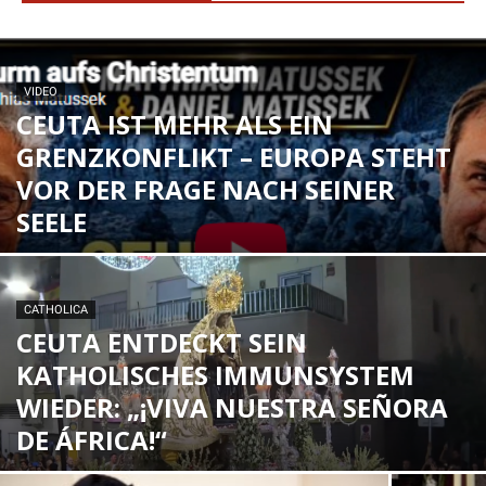
VIDEO
CEUTA IST MEHR ALS EIN
GRENZKONFLIKT – EUROPA STEHT
VOR DER FRAGE NACH SEINER
SEELE
CATHOLICA
CEUTA ENTDECKT SEIN
KATHOLISCHES IMMUNSYSTEM
WIEDER: „¡VIVA NUESTRA SEÑORA
DE ÁFRICA!“