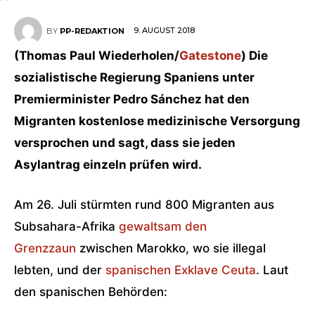
9. AUGUST 2018
BY
PP-REDAKTION
(Thomas Paul Wiederholen/
Gatestone
) Die
sozialistische Regierung Spaniens unter
Premierminister Pedro Sánchez hat den
Migranten kostenlose medizinische Versorgung
versprochen und sagt, dass sie jeden
Asylantrag einzeln prüfen wird.
Am 26. Juli stürmten rund 800 Migranten aus
Subsahara-Afrika
gewaltsam den
Grenzzaun
zwischen Marokko, wo sie illegal
lebten, und der
spanischen Exklave Ceuta
. Laut
den spanischen Behörden: