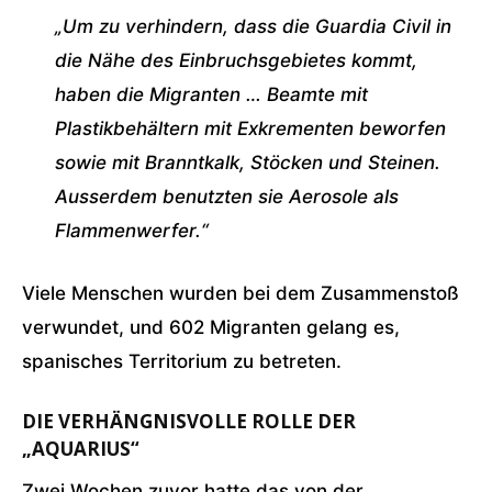
„Um zu verhindern, dass die Guardia Civil in
die Nähe des Einbruchsgebietes kommt,
haben die Migranten … Beamte mit
Plastikbehältern mit Exkrementen beworfen
sowie mit Branntkalk, Stöcken und Steinen.
Ausserdem benutzten sie Aerosole als
Flammenwerfer.“
Viele Menschen wurden bei dem Zusammenstoß
verwundet, und 602 Migranten gelang es,
spanisches Territorium zu betreten.
DIE VERHÄNGNISVOLLE ROLLE DER
„AQUARIUS“
Zwei Wochen zuvor hatte das von der