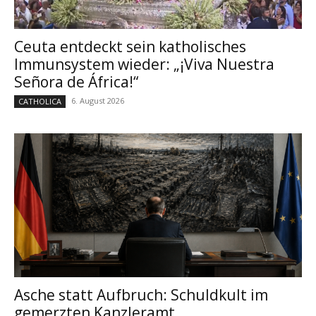
Ceuta entdeckt sein katholisches
Immunsystem wieder: „¡Viva Nuestra
Señora de África!“
6. August 2026
CATHOLICA
Asche statt Aufbruch: Schuldkult im
gemerzten Kanzleramt