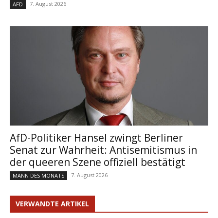
7. August 2026
AFD
AfD-Politiker Hansel zwingt Berliner
Senat zur Wahrheit: Antisemitismus in
der queeren Szene offiziell bestätigt
7. August 2026
MANN DES MONATS
VERWANDTE ARTIKEL