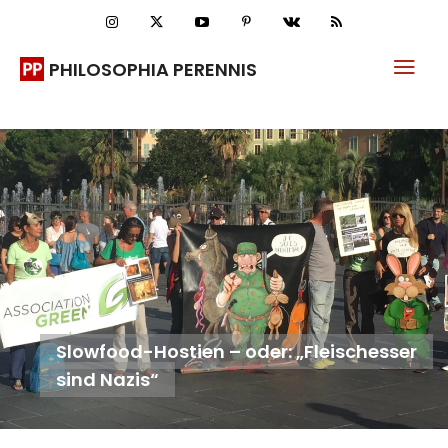
PHILOSOPHIA PERENNIS
Slowfood-Hostien – oder: „Fleischesser
sind Nazis“