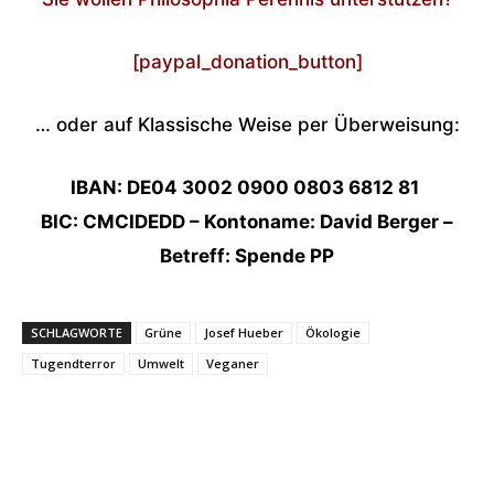
[paypal_donation_button]
… oder auf Klassische Weise per Überweisung:
IBAN: DE04 3002 0900 0803 6812 81
BIC: CMCIDEDD – Kontoname: David Berger –
Betreff: Spende PP
SCHLAGWORTE
Grüne
Josef Hueber
Ökologie
Tugendterror
Umwelt
Veganer