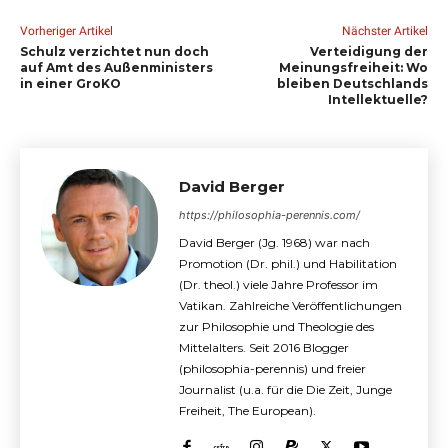
Vorheriger Artikel
Nächster Artikel
Schulz verzichtet nun doch
Verteidigung der
auf Amt des Außenministers
Meinungsfreiheit: Wo
in einer GroKO
bleiben Deutschlands
Intellektuelle?
David Berger
https://philosophia-perennis.com/
David Berger (Jg. 1968) war nach
Promotion (Dr. phil.) und Habilitation
(Dr. theol.) viele Jahre Professor im
Vatikan. Zahlreiche Veröffentlichungen
zur Philosophie und Theologie des
Mittelalters. Seit 2016 Blogger
(philosophia-perennis) und freier
Journalist (u.a. für die Die Zeit, Junge
Freiheit, The European).