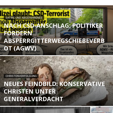
SATIRE UND ABGEFAHRENES
NACH CSD-ANSCHLAG: POLITIKER
FORDERN
ABSPERRGITTERWEGSCHIEBEVERB
OT (AGWV)
CHRISTENVERFOLGUNG
NEUES FEINDBILD: KONSERVATIVE
CHRISTEN UNTER
GENERALVERDACHT