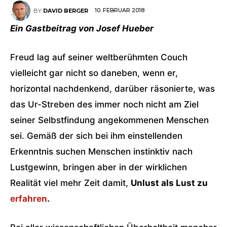
10. FEBRUAR 2018
BY
DAVID BERGER
Ein Gastbeitrag von Josef Hueber
Freud lag auf seiner weltberühmten Couch
vielleicht gar nicht so daneben, wenn er,
horizontal nachdenkend, darüber räsonierte, was
das Ur-Streben des immer noch nicht am Ziel
seiner Selbstfindung angekommenen Menschen
sei. Gemäß der sich bei ihm einstellenden
Erkenntnis suchen Menschen instinktiv nach
Lustgewinn, bringen aber in der wirklichen
Realität viel mehr Zeit damit,
Unlust als Lust zu
erfahren
.