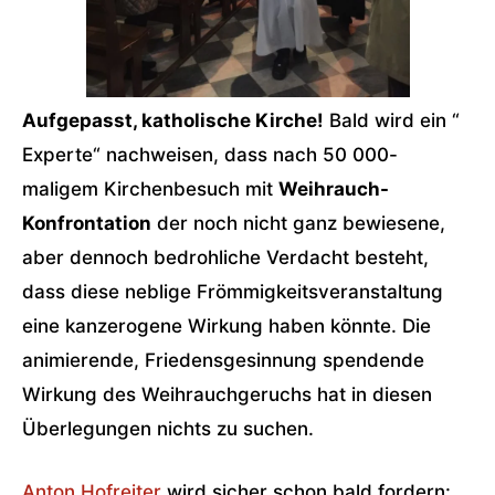
Aufgepasst, katholische Kirche!
Bald wird ein “
Experte“ nachweisen, dass nach 50 000-
maligem Kirchenbesuch mit
Weihrauch-
Konfrontation
der noch nicht ganz bewiesene,
aber dennoch bedrohliche Verdacht besteht,
dass diese neblige Frömmigkeitsveranstaltung
eine kanzerogene Wirkung haben könnte. Die
animierende, Friedensgesinnung spendende
Wirkung des Weihrauchgeruchs hat in diesen
Überlegungen nichts zu suchen.
Anton Hofreiter
wird sicher schon bald fordern: