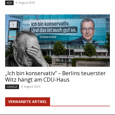
6. August 2026
AFD
„Ich bin konservativ“ – Berlins teuerster
Witz hängt am CDU-Haus
6. August 2026
GRINGE
VERWANDTE ARTIKEL