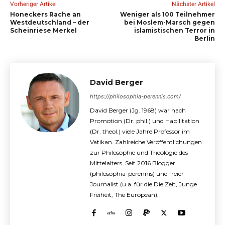
Vorheriger Artikel
Nächster Artikel
Honeckers Rache an
Weniger als 100 Teilnehmer
Westdeutschland – der
bei Moslem-Marsch gegen
Scheinriese Merkel
islamistischen Terror in
Berlin
David Berger
https://philosophia-perennis.com/
David Berger (Jg. 1968) war nach
Promotion (Dr. phil.) und Habilitation
(Dr. theol.) viele Jahre Professor im
Vatikan. Zahlreiche Veröffentlichungen
zur Philosophie und Theologie des
Mittelalters. Seit 2016 Blogger
(philosophia-perennis) und freier
Journalist (u.a. für die Die Zeit, Junge
Freiheit, The European).