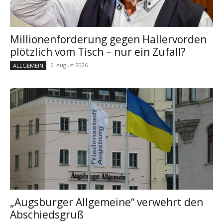
Millionenforderung gegen Hallervorden
plötzlich vom Tisch – nur ein Zufall?
6. August 2026
ALLGEMEIN
„Augsburger Allgemeine“ verwehrt den
Abschiedsgruß