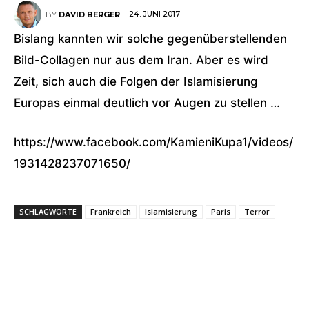
24. JUNI 2017
BY
DAVID BERGER
Bislang kannten wir solche gegenüberstellenden
Bild-Collagen nur aus dem Iran. Aber es wird
Zeit, sich auch die Folgen der Islamisierung
Europas einmal deutlich vor Augen zu stellen …
https://www.facebook.com/KamieniKupa1/videos/
1931428237071650/
SCHLAGWORTE
Frankreich
Islamisierung
Paris
Terror