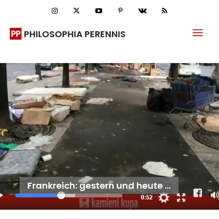
PHILOSOPHIA PERENNIS
Frankreich: gestern und heute …