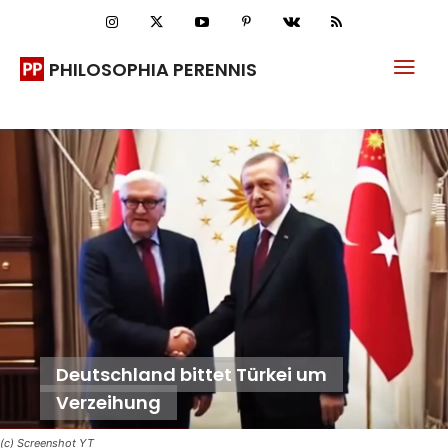
PHILOSOPHIA PERENNIS
Deutschland bittet Türkei um
Verzeihung
(c) Screenshot YT