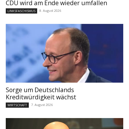
CDU wird am Ende wieder umfallen
8. August 2026
LINKSFASCHISMUS
Sorge um Deutschlands
Kreditwürdigkeit wächst
7. August 2026
WIRTSCHAFT