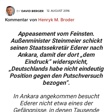
12. AUGUST 2016
BY
DAVID BERGER
Kommentar von
Henryk M. Broder
Appeasement vom Feinsten.
Außenminister Steinmeier schickt
seinen Staatssekretär Ederer nach
Ankara, damit der dort „dem
Eindruck“ widerspricht,
„Deutschlands habe nicht eindeutig
Position gegen den Putschversuch
bezogen“.
In Ankara angekommen besucht
Ederer nicht etwa eines der
Gefängnisse, in denen Tausende