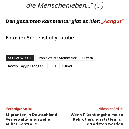
die Menschenleben…“ (…)
Den gesamten Kommentar gibt es hier:
„Achgut“
Foto: (c) Screenshot youtube
SCHLAGWORTE
Frank-Walter Steinmeier
Putsch
Recep Tayyip Erdogan
SPD
Türkei
Vorheriger Artikel
Nächster Artikel
Migranten in Deutschland:
Wenn Flüchtlingsheime zu
Vergewaltigungswelle
Rekrutierungsstätten für
außer Kontrolle
Terroristen werden