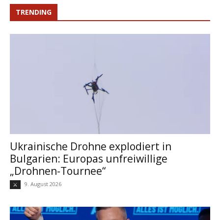
TRENDING
Ukrainische Drohne explodiert in
Bulgarien: Europas unfreiwillige
„Drohnen-Tournee“
9. August 2026
⚔