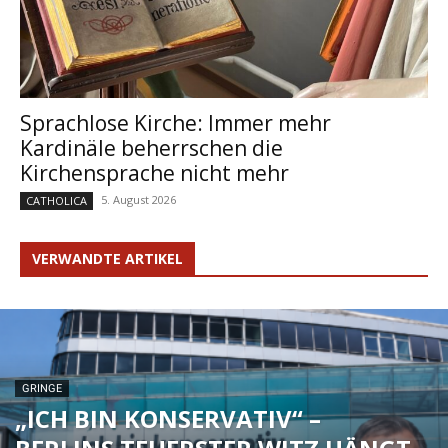
Sprachlose Kirche: Immer mehr
Kardinäle beherrschen die
Kirchensprache nicht mehr
5. August 2026
CATHOLICA
VERWANDTE ARTIKEL
GRINGE
„ICH BIN KONSERVATIV“ –