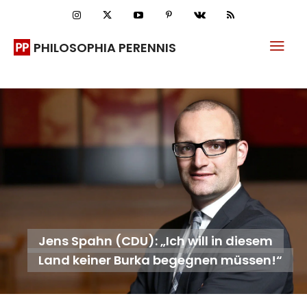
PHILOSOPHIA PERENNIS
Jens Spahn (CDU): „Ich will in diesem
Land keiner Burka begegnen müssen!“