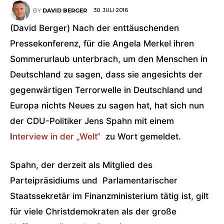
30. JULI 2016
BY
DAVID BERGER
(David Berger) Nach der enttäuschenden
Pressekonferenz, für die Angela Merkel ihren
Sommerurlaub unterbrach, um den Menschen in
Deutschland zu sagen, dass sie angesichts der
gegenwärtigen Terrorwelle in Deutschland und
Europa nichts Neues zu sagen hat, hat sich nun
der CDU-Politiker Jens Spahn mit einem
I
nterview in der „Welt“
zu Wort gemeldet.
Spahn, der derzeit als Mitglied des
Parteipräsidiums und Parlamentarischer
Staatssekretär im Finanzministerium tätig ist, gilt
für viele Christdemokraten als der große