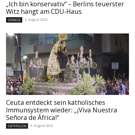
„Ich bin konservativ“ – Berlins teuerster
Witz hängt am CDU-Haus
6. August 2026
GRINGE
Ceuta entdeckt sein katholisches
Immunsystem wieder: „¡Viva Nuestra
Señora de África!“
6. August 2026
CATHOLICA