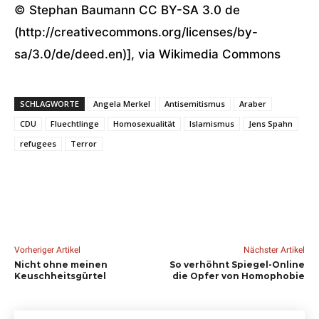
© Stephan Baumann CC BY-SA 3.0 de
(http://creativecommons.org/licenses/by-
sa/3.0/de/deed.en)], via Wikimedia Commons
SCHLAGWORTE
Angela Merkel
Antisemitismus
Araber
CDU
Fluechtlinge
Homosexualität
Islamismus
Jens Spahn
refugees
Terror
Vorheriger Artikel
Nächster Artikel
Nicht ohne meinen
So verhöhnt Spiegel-Online
Keuschheitsgürtel
die Opfer von Homophobie