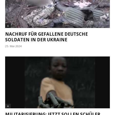
⚔
NACHRUF FÜR GEFALLENE DEUTSCHE
SOLDATEN IN DER UKRAINE
25. Mai 2024
⚔
MILITARISIERUNG: JETZT SOLLEN SCHÜLER