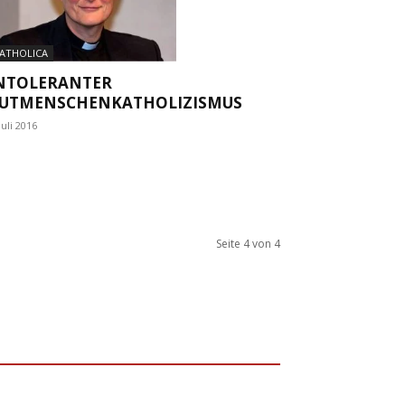
ATHOLICA
NTOLERANTER
UTMENSCHENKATHOLIZISMUS
Juli 2016
Seite 4 von 4