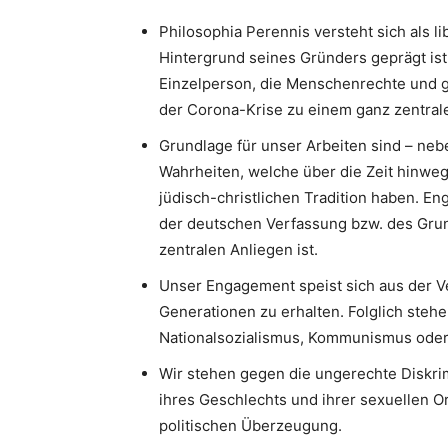
Philosophia Perennis versteht sich als l
Hintergrund seines Gründers geprägt ist.
Einzelperson, die Menschenrechte und g
der Corona-Krise zu einem ganz zentrale
Grundlage für unser Arbeiten sind – neb
Wahrheiten, welche über die Zeit hinweg
jüdisch-christlichen Tradition haben. 
der deutschen Verfassung bzw. des Gru
zentralen Anliegen ist.
Unser Engagement speist sich aus der V
Generationen zu erhalten. Folglich stehe
Nationalsozialismus, Kommunismus oder I
Wir stehen gegen die ungerechte Diskri
ihres Geschlechts und ihrer sexuellen Or
politischen Überzeugung.