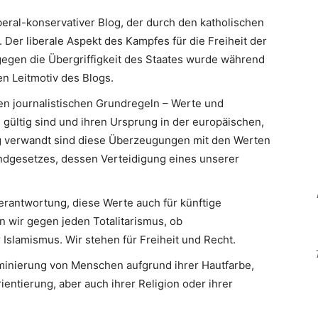
iberal-konservativer Blog, der durch den katholischen
 Der liberale Aspekt des Kampfes für die Freiheit der
egen die Übergriffigkeit des Staates wurde während
n Leitmotiv des Blogs.
en journalistischen Grundregeln – Werte und
 gültig sind und ihren Ursprung in der europäischen,
Eng verwandt sind diese Überzeugungen mit den Werten
ndgesetzes, dessen Verteidigung eines unserer
erantwortung, diese Werte auch für künftige
n wir gegen jeden Totalitarismus, ob
slamismus. Wir stehen für Freiheit und Recht.
minierung von Menschen aufgrund ihrer Hautfarbe,
ientierung, aber auch ihrer Religion oder ihrer