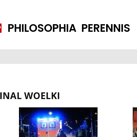
PHILOSOPHIA PERENNIS
FENE GESELLSCHAFT
ISLAMISIERUNG
PP THEMEN
K
INAL WOELKI