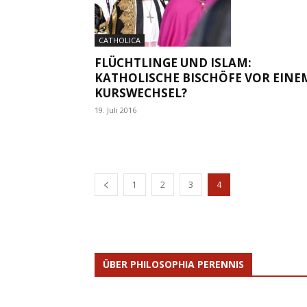
CATHOLICA
FLÜCHTLINGE UND ISLAM:
KATHOLISCHE BISCHÖFE VOR EINE
KURSWECHSEL?
19. Juli 2016
1
2
3
4
ÜBER PHILOSOPHIA PERENNIS