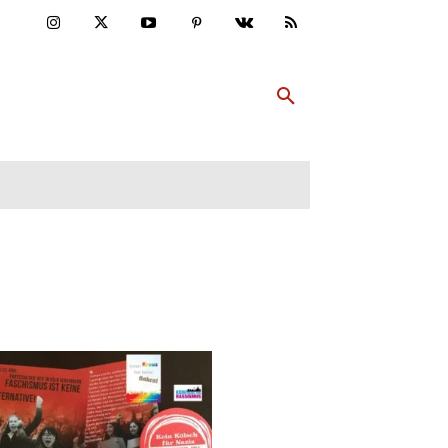
ULTUR
PP ABONNIEREN
MEHR