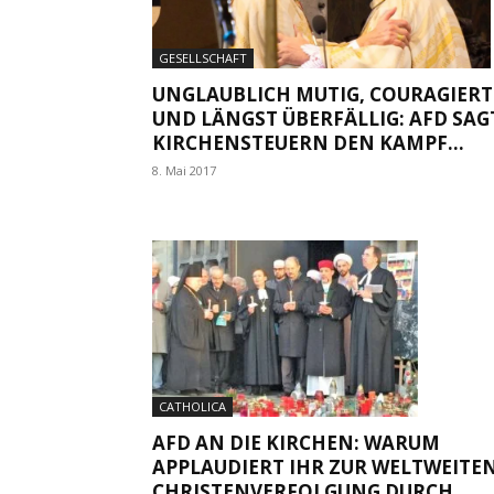
GESELLSCHAFT
UNGLAUBLICH MUTIG, COURAGIERT
UND LÄNGST ÜBERFÄLLIG: AFD SAG
KIRCHENSTEUERN DEN KAMPF...
8. Mai 2017
CATHOLICA
AFD AN DIE KIRCHEN: WARUM
APPLAUDIERT IHR ZUR WELTWEITE
CHRISTENVERFOLGUNG DURCH...