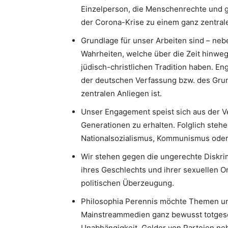
Einzelperson, die Menschenrechte und g
der Corona-Krise zu einem ganz zentrale
Grundlage für unser Arbeiten sind – neb
Wahrheiten, welche über die Zeit hinweg
jüdisch-christlichen Tradition haben. 
der deutschen Verfassung bzw. des Gru
zentralen Anliegen ist.
Unser Engagement speist sich aus der V
Generationen zu erhalten. Folglich stehe
Nationalsozialismus, Kommunismus oder I
Wir stehen gegen die ungerechte Diskri
ihres Geschlechts und ihrer sexuellen Or
politischen Überzeugung.
Philosophia Perennis möchte Themen un
Mainstreammedien ganz bewusst totgesc
Unabhängigkeit. Gelder von Parteien neh