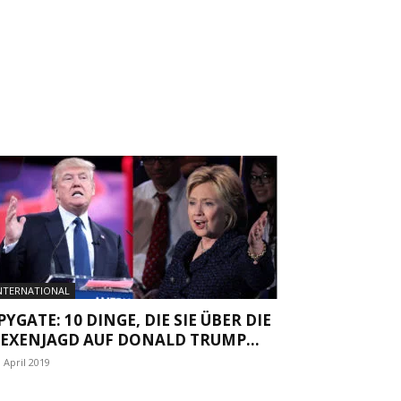
NTERNATIONAL
PYGATE: 10 DINGE, DIE SIE ÜBER DIE
EXENJAGD AUF DONALD TRUMP...
. April 2019