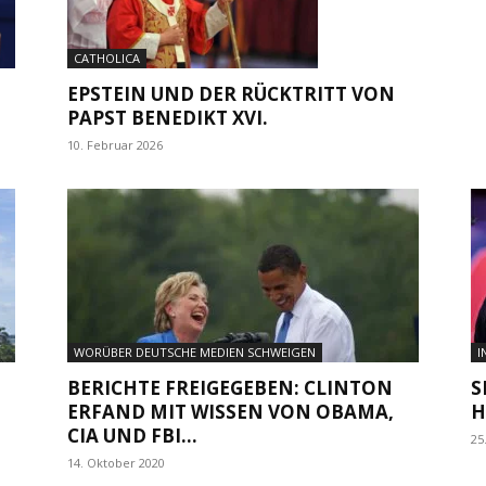
CATHOLICA
EPSTEIN UND DER RÜCKTRITT VON
PAPST BENEDIKT XVI.
10. Februar 2026
WORÜBER DEUTSCHE MEDIEN SCHWEIGEN
I
BERICHTE FREIGEGEBEN: CLINTON
S
ERFAND MIT WISSEN VON OBAMA,
H
CIA UND FBI...
25
14. Oktober 2020