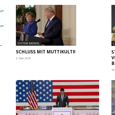
SYSTEM MERKEL
C
SCHLUSS MIT MUTTIKULTI!
S
V
3. Mai 2018
B
18