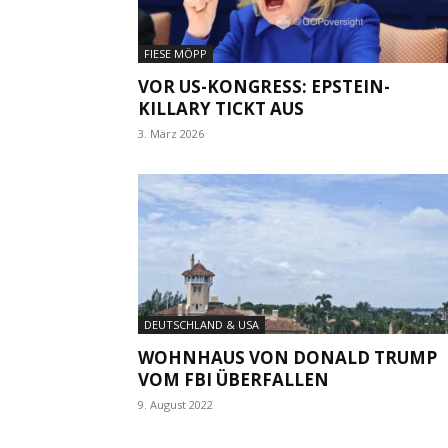
FIESE MÖPP
VOR US-KONGRESS: EPSTEIN-
KILLARY TICKT AUS
3. März 2026
DEUTSCHLAND & USA
WOHNHAUS VON DONALD TRUMP
VOM FBI ÜBERFALLEN
9. August 2022