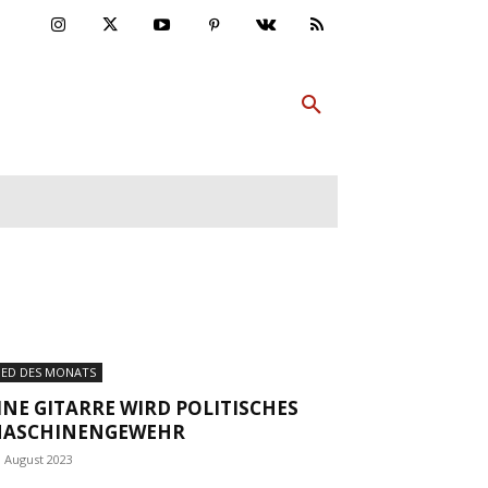
ULTUR
PP ABONNIEREN
MEHR
IED DES MONATS
INE GITARRE WIRD POLITISCHES
ASCHINENGEWEHR
. August 2023