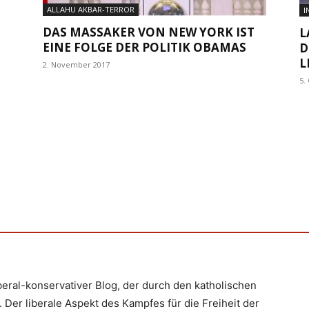
ALLAHU AKBAR-TERROR
I
DAS MASSAKER VON NEW YORK IST
L
EINE FOLGE DER POLITIK OBAMAS
D
L
2. November 2017
5.
iberal-konservativer Blog, der durch den katholischen
 Der liberale Aspekt des Kampfes für die Freiheit der