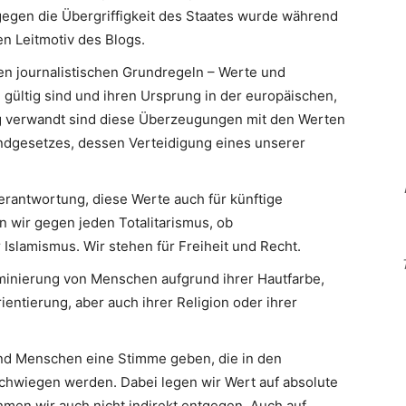
egen die Übergriffigkeit des Staates wurde während
n Leitmotiv des Blogs.
en journalistischen Grundregeln – Werte und
 gültig sind und ihren Ursprung in der europäischen,
Eng verwandt sind diese Überzeugungen mit den Werten
ndgesetzes, dessen Verteidigung eines unserer
erantwortung, diese Werte auch für künftige
n wir gegen jeden Totalitarismus, ob
slamismus. Wir stehen für Freiheit und Recht.
minierung von Menschen aufgrund ihrer Hautfarbe,
ientierung, aber auch ihrer Religion oder ihrer
d Menschen eine Stimme geben, die in den
hwiegen werden. Dabei legen wir Wert auf absolute
men wir auch nicht indirekt entgegen. Auch auf