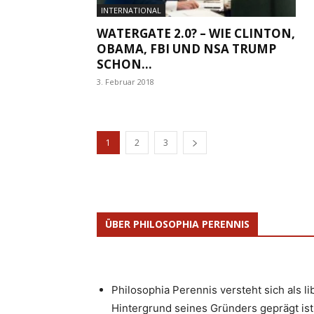
INTERNATIONAL
WATERGATE 2.0? – WIE CLINTON,
OBAMA, FBI UND NSA TRUMP
SCHON...
3. Februar 2018
1
2
3
ÜBER PHILOSOPHIA PERENNIS
Philosophia Perennis versteht sich als l
Hintergrund seines Gründers geprägt ist.