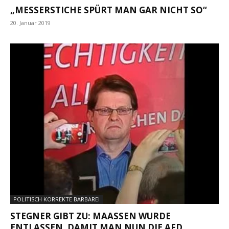
„MESSERSTICHE SPÜRT MAN GAR NICHT SO“
20. Januar 2019
POLITISCH KORREKTE BARBAREI
STEGNER GIBT ZU: MAASSEN WURDE E
NTLASSEN, DAMIT MAN NUN DIE AFD...