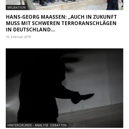
MIGRATION
HANS-GEORG MAASSEN: „AUCH IN ZUKUNFT M
USS MIT SCHWEREN TERRORANSCHLÄGEN I
N DEUTSCHLAND...
19. Februar 2019
HINTERGRÜNDE - ANALYSE -DEBATTEN