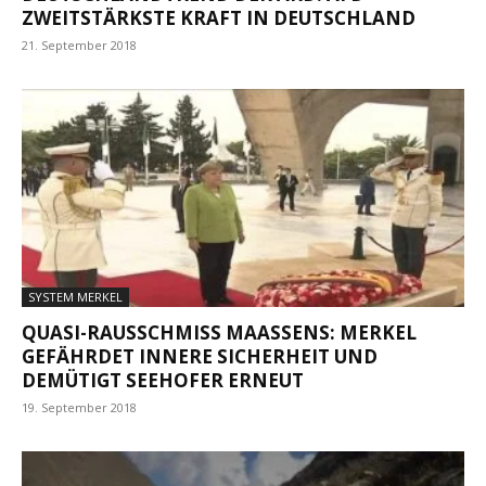
ZWEITSTÄRKSTE KRAFT IN DEUTSCHLAND
21. September 2018
SYSTEM MERKEL
QUASI-RAUSSCHMISS MAASSENS: MERKEL G
EFÄHRDET INNERE SICHERHEIT UND D
EMÜTIGT SEEHOFER ERNEUT
19. September 2018