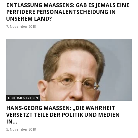
ENTLASSUNG MAASSENS: GAB ES JEMALS EINE P
ERFIDERE PERSONALENTSCHEIDUNG IN U
NSEREM LAND?
7. November 2018
DOKUMENTATION
HANS-GEORG MAASSEN: „DIE WAHRHEIT V
ERSETZT TEILE DER POLITIK UND MEDIEN I
N...
5. November 2018