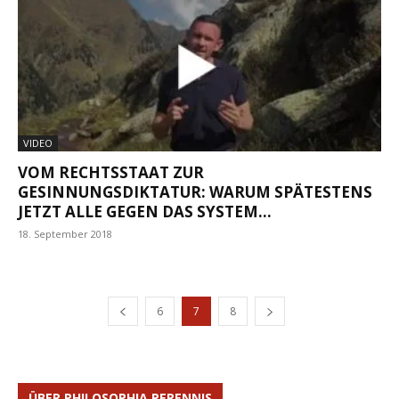
VIDEO
VOM RECHTSSTAAT ZUR
GESINNUNGSDIKTATUR: WARUM SPÄTESTENS
JETZT ALLE GEGEN DAS SYSTEM...
18. September 2018
6
7
8
ÜBER PHILOSOPHIA PERENNIS