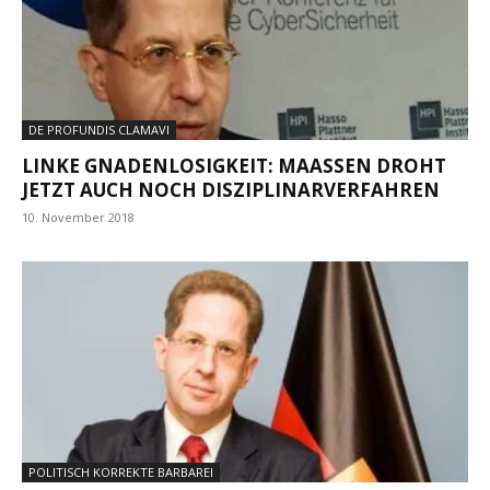
DE PROFUNDIS CLAMAVI
LINKE GNADENLOSIGKEIT: MAASSEN DROHT J
ETZT AUCH NOCH DISZIPLINARVERFAHREN
10. November 2018
POLITISCH KORREKTE BARBAREI