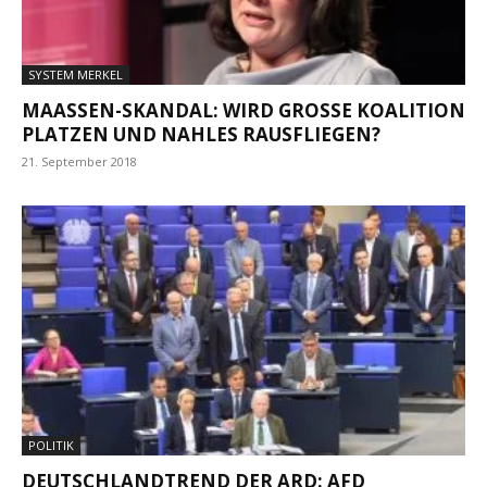
SYSTEM MERKEL
MAASSEN-SKANDAL: WIRD GROSSE KOALITION PL
ATZEN UND NAHLES RAUSFLIEGEN?
21. September 2018
POLITIK
DEUTSCHLANDTREND DER ARD: AFD