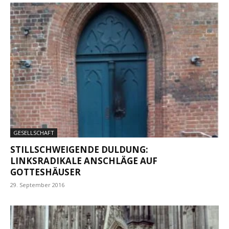
GESELLSCHAFT
STILLSCHWEIGENDE DULDUNG:
LINKSRADIKALE ANSCHLÄGE AUF
GOTTESHÄUSER
29. September 2016