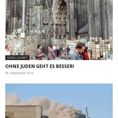
GESELLSCHAFT
OHNE JUDEN GEHT ES BESSER!
29. September 2016