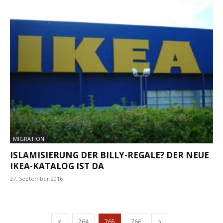
MIGRATION
ISLAMISIERUNG DER BILLY-REGALE? DER NEUE
IKEA-KATALOG IST DA
27. September 2016
764
765
766