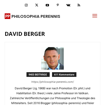
PHILOSOPHIA PERENNIS
DAVID BERGER
9403 BEITRÄGE
611 Kommentare
https://philosophia-perennis.com/
David Berger (Jg. 1968) war nach Promotion (Dr. phil.) und
Habilitation (Dr. theol.) viele Jahre Professor im Vatikan.
Zahlreiche Veröffentlichungen zur Philosophie und Theologie des
Mittelalters. Seit 2016 Blogger (philosophia-perennis) und freier