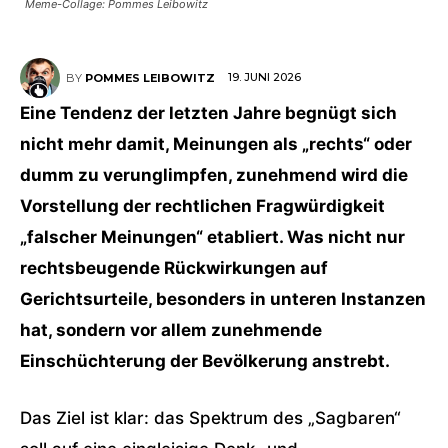
Meme-Collage: Pommes Leibowitz
19. JUNI 2026
BY
POMMES LEIBOWITZ
Eine Tendenz der letzten Jahre begnügt sich
nicht mehr damit, Meinungen als „rechts“ oder
dumm zu verunglimpfen, zunehmend wird die
Vorstellung der rechtlichen Fragwürdigkeit
„falscher Meinungen“ etabliert. Was nicht nur
rechtsbeugende Rückwirkungen auf
Gerichtsurteile, besonders in unteren Instanzen
hat, sondern vor allem zunehmende
Einschüchterung der Bevölkerung anstrebt.
Das Ziel ist klar: das Spektrum des „Sagbaren“