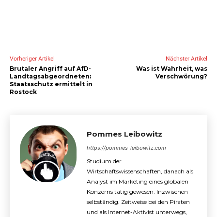
Vorheriger Artikel
Nächster Artikel
Brutaler Angriff auf AfD-
Was ist Wahrheit, was
Landtagsabgeordneten:
Verschwörung?
Staatsschutz ermittelt in
Rostock
Pommes Leibowitz
https://pommes-leibowitz.com
Studium der
Wirtschaftswissenschaften, danach als
Analyst im Marketing eines globalen
Konzerns tätig gewesen. Inzwischen
selbständig. Zeitweise bei den Piraten
und als Internet-Aktivist unterwegs,