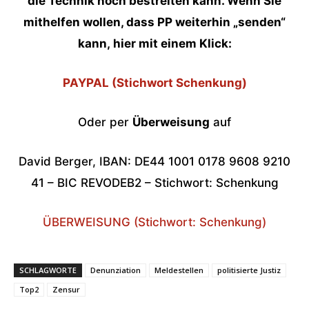
die Technik noch bestreiten kann. Wenn Sie
mithelfen wollen, dass PP weiterhin „senden“
kann,
hier mit einem Klick:
PAYPAL (Stichwort Schenkung)
Oder per
Überweisung
auf
David Berger, IBAN: DE44 1001 0178 9608 9210
41 – BIC REVODEB2 – Stichwort: Schenkung
ÜBERWEISUNG (Stichwort: Schenkung)
SCHLAGWORTE
Denunziation
Meldestellen
politisierte Justiz
Top2
Zensur