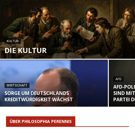
KULTUR
DIE KULTUR
AFD
WIRTSCHAFT
AFD-POLI
SORGE UM DEUTSCHLANDS
SIND MI
KREDITWÜRDIGKEIT WÄCHST
PARTEI 
ÜBER PHILOSOPHIA PERENNIS